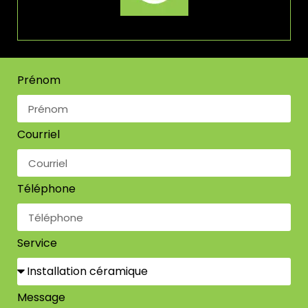
Prénom
Courriel
Téléphone
Service
Message