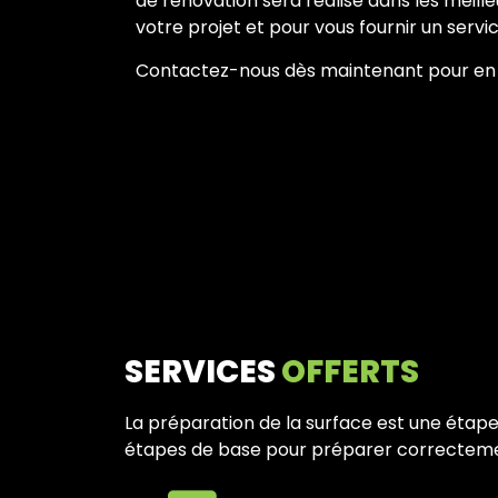
de rénovation sera réalisé dans les mei
votre projet et pour vous fournir un serv
Contactez-nous dès maintenant pour en sa
SERVICES
OFFERTS
La préparation de la surface est une étape 
étapes de base pour préparer correcteme