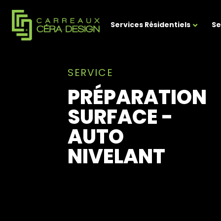
Services Résidentiels
Se
SERVICE
PRÉPARATION
SURFACE -
AUTO
NIVELANT