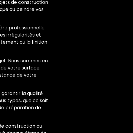
ojets de construction
ique ou peindre vos
ère professionnelle.
es irrégularités et
tement ou la finition
dget. Nous sommes en
 de votre surface.
stance de votre
garantir la qualité
us types, que ce soit
 de préparation de
de construction ou