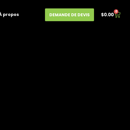
0
À propos
$
0.00
DEMANDE DE DEVIS