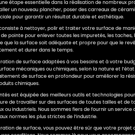
une étape essentielle dans la réalisation de nombreux pr
staller un nouveau plancher, poser des carreaux de céram
ciale pour garantir un résultat durable et esthétique.
onsiste à nettoyer, polir et traiter votre surface de mani
 de pointe pour enlever toutes les impuretés, les taches, l
à ce que la surface soit adéquate et propre pour que le revê
itement et durer dans le temps.
ation de surface adaptées à vos besoins et à votre bu
rface mécaniques ou chimiques, selon la nature et l’état
itement de surface en profondeur pour améliorer la rési
oduits chimiques.
és est équipée des meilleurs outils et technologies pour 
 de travailler sur des surfaces de toutes tailles et de to
x ou industriels. Nous sommes fiers de fournir un service
ux normes les plus strictes de l’industrie.
ration de surface, vous pouvez être sûr que votre projet 