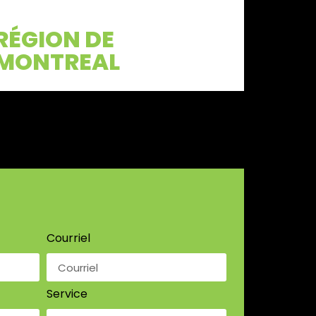
RÉGION DE
MONTREAL
Courriel
Service