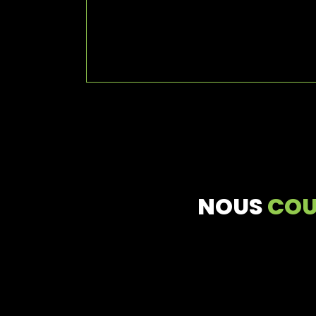
NOUS
CO