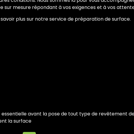
lleures conditions. Nous sommes là pour vous accompagne
ice sur mesure répondant à vos exigences et à vos attente
voir plus sur notre service de préparation de surface.
essentielle avant la pose de tout type de revêtement de s
nt la surface