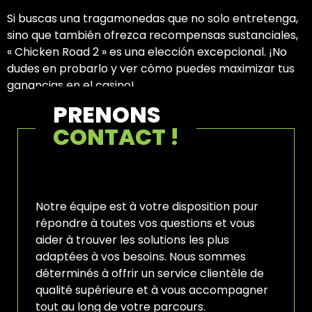
Si buscas una tragamonedas que no solo entretenga,
sino que también ofrezca recompensas sustanciales,
« Chicken Road 2 » es una elección excepcional. ¡No
dudes en probarlo y ver cómo puedes maximizar tus
ganancias en el casino!
PRENONS
CONTACT !
Notre équipe est à votre disposition pour
répondre à toutes vos questions et vous
aider à trouver les solutions les plus
adaptées à vos besoins. Nous sommes
déterminés à offrir un service clientèle de
qualité supérieure et à vous accompagner
tout au long de votre parcours.