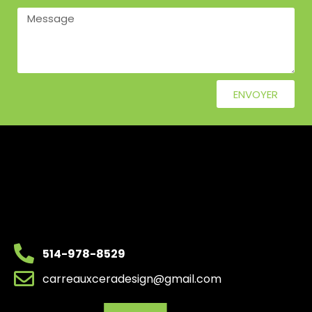
ENVOYER
514-978-8529
carreauxceradesign@gmail.com