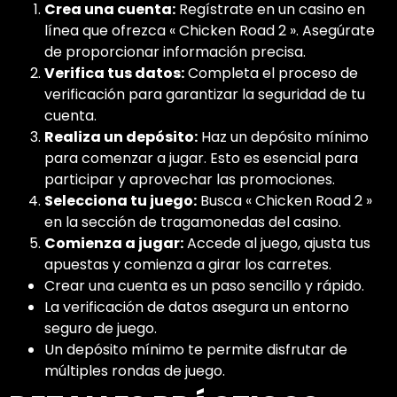
Crea una cuenta:
Regístrate en un casino en
línea que ofrezca « Chicken Road 2 ». Asegúrate
de proporcionar información precisa.
Verifica tus datos:
Completa el proceso de
verificación para garantizar la seguridad de tu
cuenta.
Realiza un depósito:
Haz un depósito mínimo
para comenzar a jugar. Esto es esencial para
participar y aprovechar las promociones.
Selecciona tu juego:
Busca « Chicken Road 2 »
en la sección de tragamonedas del casino.
Comienza a jugar:
Accede al juego, ajusta tus
apuestas y comienza a girar los carretes.
Crear una cuenta es un paso sencillo y rápido.
La verificación de datos asegura un entorno
seguro de juego.
Un depósito mínimo te permite disfrutar de
múltiples rondas de juego.