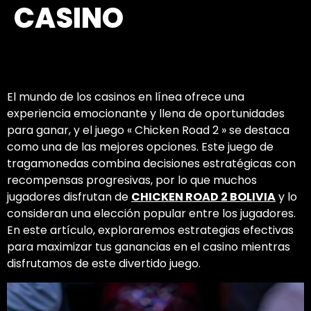
CASINO
El mundo de los casinos en línea ofrece una
experiencia emocionante y llena de oportunidades
para ganar, y el juego « Chicken Road 2 » se destaca
como una de las mejores opciones. Este juego de
tragamonedas combina decisiones estratégicas con
recompensas progresivas, por lo que muchos
jugadores disfrutan de
CHICKEN ROAD 2 BOLIVIA
y lo
consideran una elección popular entre los jugadores.
En este artículo, exploraremos estrategias efectivas
para maximizar tus ganancias en el casino mientras
disfrutamos de este divertido juego.