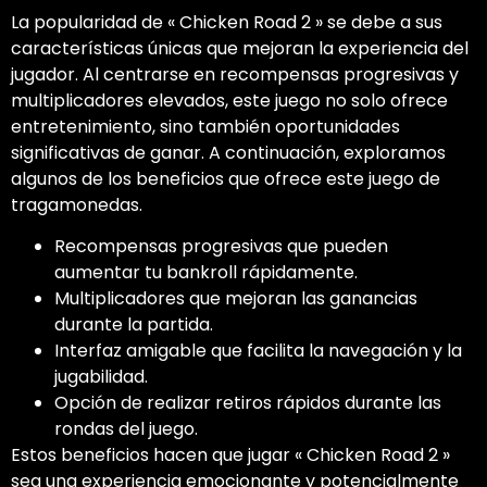
La popularidad de « Chicken Road 2 » se debe a sus
características únicas que mejoran la experiencia del
jugador. Al centrarse en recompensas progresivas y
multiplicadores elevados, este juego no solo ofrece
entretenimiento, sino también oportunidades
significativas de ganar. A continuación, exploramos
algunos de los beneficios que ofrece este juego de
tragamonedas.
Recompensas progresivas que pueden
aumentar tu bankroll rápidamente.
Multiplicadores que mejoran las ganancias
durante la partida.
Interfaz amigable que facilita la navegación y la
jugabilidad.
Opción de realizar retiros rápidos durante las
rondas del juego.
Estos beneficios hacen que jugar « Chicken Road 2 »
sea una experiencia emocionante y potencialmente