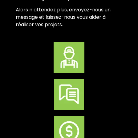
Alors n’attendez plus, envoyez-nous un
message et laissez-nous vous aider à
réaliser vos projets.