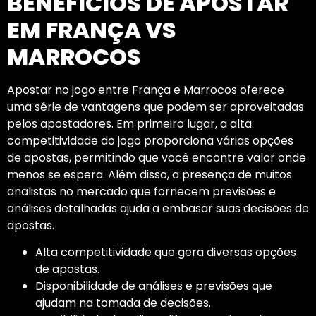
BENEFÍCIOS DE APOSTAR
EM FRANÇA VS
MARROCOS
Apostar no jogo entre França e Marrocos oferece
uma série de vantagens que podem ser aproveitadas
pelos apostadores. Em primeiro lugar, a alta
competitividade do jogo proporciona várias opções
de apostas, permitindo que você encontre valor onde
menos se espera. Além disso, a presença de muitos
analistas no mercado que fornecem previsões e
análises detalhadas ajuda a embasar suas decisões de
apostas.
Alta competitividade que gera diversas opções
de apostas.
Disponibilidade de análises e previsões que
ajudam na tomada de decisões.