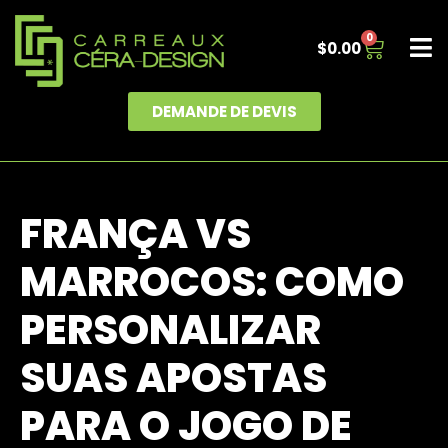
0
$
0.00
DEMANDE DE DEVIS
FRANÇA VS
MARROCOS: COMO
PERSONALIZAR
SUAS APOSTAS
PARA O JOGO DE