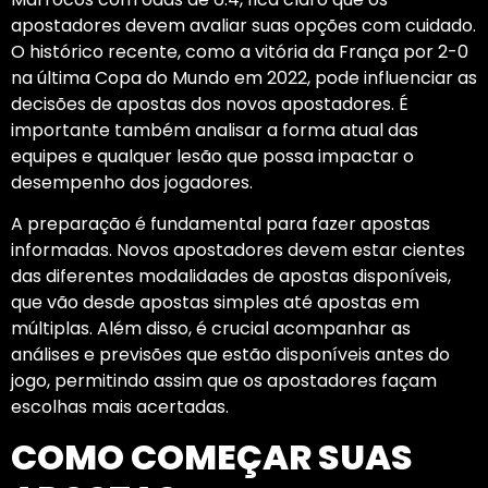
apostadores devem avaliar suas opções com cuidado.
O histórico recente, como a vitória da França por 2-0
na última Copa do Mundo em 2022, pode influenciar as
decisões de apostas dos novos apostadores. É
importante também analisar a forma atual das
equipes e qualquer lesão que possa impactar o
desempenho dos jogadores.
A preparação é fundamental para fazer apostas
informadas. Novos apostadores devem estar cientes
das diferentes modalidades de apostas disponíveis,
que vão desde apostas simples até apostas em
múltiplas. Além disso, é crucial acompanhar as
análises e previsões que estão disponíveis antes do
jogo, permitindo assim que os apostadores façam
escolhas mais acertadas.
COMO COMEÇAR SUAS