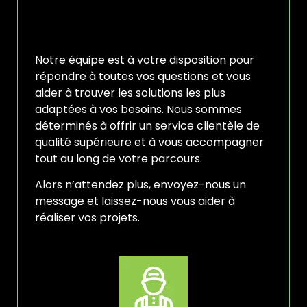
Notre équipe est à votre disposition pour
répondre à toutes vos questions et vous
aider à trouver les solutions les plus
adaptées à vos besoins. Nous sommes
déterminés à offrir un service clientèle de
qualité supérieure et à vous accompagner
tout au long de votre parcours.
Alors n’attendez plus, envoyez-nous un
message et laissez-nous vous aider à
réaliser vos projets.