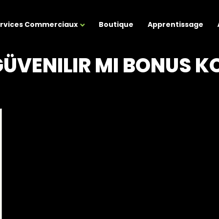
rvices Commerciaux
Boutique
Apprentissage
GÜVENILIR MI BONUS K