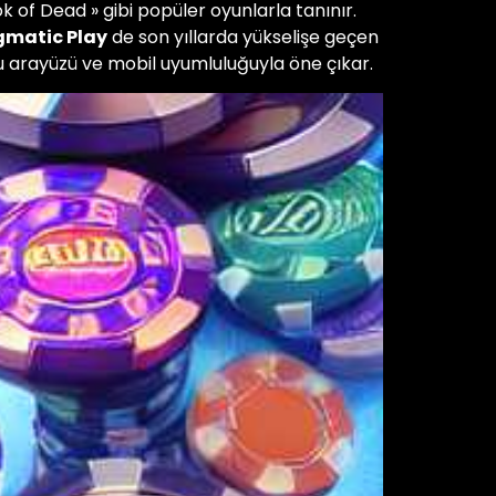
Book of Dead » gibi popüler oyunlarla tanınır.
gmatic Play
de son yıllarda yükselişe geçen
stu arayüzü ve mobil uyumluluğuyla öne çıkar.