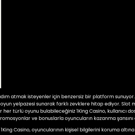
dım atmak isteyenler için benzersiz bir platform sunuyor
r oyun yelpazesi sunarak farklı zevklere hitap ediyor. Slo
er türlü oyunu bulabileceğiniz 1King Casino, kullanıcı dos
 promosyonlar ve bonuslarla oyuncuların kazanma şansını a
n 1King Casino, oyuncularının kişisel bilgilerini koruma altı