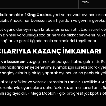
20%
a kullanmaktır.
1King Casino
, yeni ve mevcut oyuncularına 
rabilir. Ancak, her bonusun belirli şartları ve çevrim gere
ot oyunu deneyimi için kritik öneme sahiptir. Uzun süreli 
m zihinsel yorgunluğu azaltır hem de dikkat seviyenizi yüks
ğlar ve gerektiğinde mola vermelerini teşvik eder.
CILARIYLA KAZANÇ İMKANLARI
 ve kazancın
vazgeçilmez bir parçası haline gelmiştir. Bu
ullanıcılarına en iyi deneyimi sunmak için sürekli olarak yen
 sağlayıcılarla iş birliği yaparak oyuncularına geniş bir 
 kaliteli grafikler ve yaratıcı temalarla tanınır. Özellikle « 
 oranlarıyla oyunculara daha fazla kazanma şansı tanır. B
mli sağlayıcıdır. « Mega Moolah » gibi progresif jackpot s