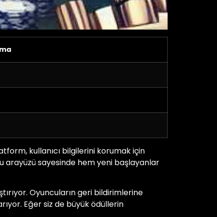
ama
tform, kullanıcı bilgilerini korumak için
ostu arayüzü sayesinde hem yeni başlayanlar
tırıyor. Oyuncuların geri bildirimlerine
rıyor. Eğer siz de büyük ödüllerin