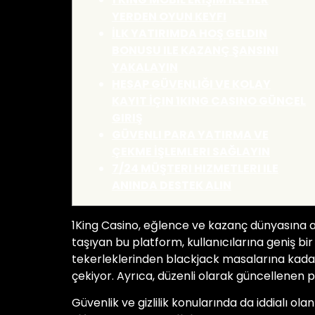
YERDEN OYUN KEYFI
İLK YATIRIMDA HOŞ GELDIN
BONUSU ILE KAZANÇ ŞANSINI
YAKALAYIN
HESAP GÜVENLIĞI VE KOLAY
KAYIT İÇIN 1KING CASINO GÜNCEL
GIRIŞ
GÜVENLI PARA YATIRMA VE
ÇEKME İŞLEMLERI SAĞLAYIN
7/24 MÜŞTERI HIZMETLERI ILE
ANINDA DESTEK ALIN
1King Casino, eğlence ve kazanç dünyasına a
taşıyan bu platform, kullanıcılarına geniş bi
tekerleklerinden blackjack masalarına kadar h
çekiyor. Ayrıca, düzenli olarak güncellenen
Güvenlik ve gizlilik konularında da iddialı ola