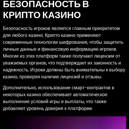
БЕЗОПАСНОСТЬ В
КРИПТО КАЗИНО
Безопасность игроков является главным приоритетом
для любого казино. Крипто казино применяют
современные технологии шифрования, чтобы защитить
личные данные и финансовую информацию игроков.
Многие из этих платформ также получают лицензии от
уважаемых органов, что подтверждает их законность и
надежность. Игроки должны быть внимательны к выбору
казино, проверяя наличие лицензий и отзывы.
Дополнительно, использование смарт-контрактов в
некоторых казино обеспечивает автоматическое
выполнение условий игры и выплаты, что также
добавляет уровень доверия к платформе.