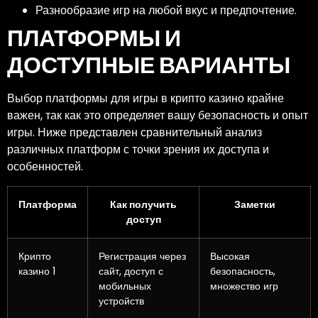
Разнообразие игр на любой вкус и предпочтение.
ПЛАТФОРМЫ И
ДОСТУПНЫЕ ВАРИАНТЫ
Выбор платформы для игры в крипто казино крайне
важен, так как это определяет вашу безопасность и опыт
игры. Ниже представлен сравнительный анализ
различных платформ с точки зрения их доступа и
особенностей.
Платформа
Как получить
Заметки
доступ
Крипто
Регистрация через
Высокая
казино 1
сайт, доступ с
безопасность,
мобильных
множество игр
устройств