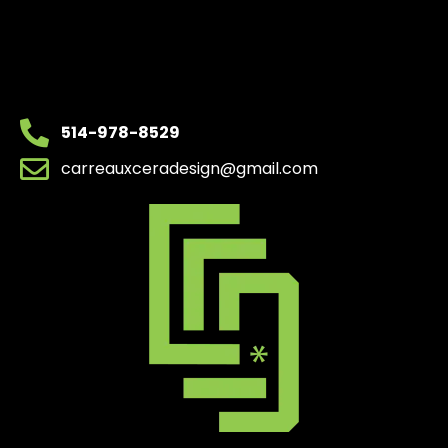
514-978-8529
carreauxceradesign@gmail.com