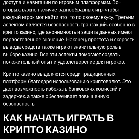
доступа и навигации по игровым платформам. Во-
вторых, важно наличие разнообразных игр, чтобы
каждый игрок мог найти что-то по своему вкусу. Третьим
аспектом является безопасность транзакций, особенно в
крипто казино, где анонимность и защита данных имеют
первостепенное значение. Наконец, простота и скорости
вывода средств также играют значительную роль в
выборе казино. Все эти аспекты помогают создать
положительный опыт и удовлетворение для игроков.
Крипто казино выделяются среди традиционных
платформ благодаря использованию криптовалют. Это
дает возможность избежать банковских комиссий и
задержек, а также обеспечивает повышенную
безопасность.
КАК НАЧАТЬ ИГРАТЬ В
КРИПТО КАЗИНО