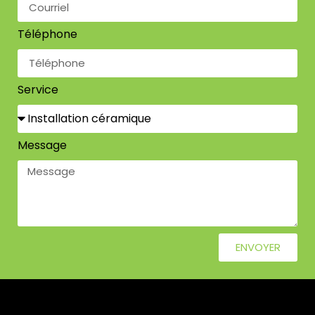
Téléphone
Service
Message
ENVOYER