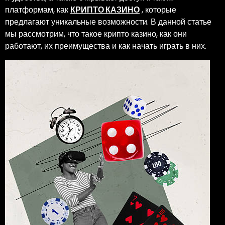
платформам, как
КРИПТО КАЗИНО
, которые
предлагают уникальные возможности. В данной статье
мы рассмотрим, что такое крипто казино, как они
работают, их преимущества и как начать играть в них.