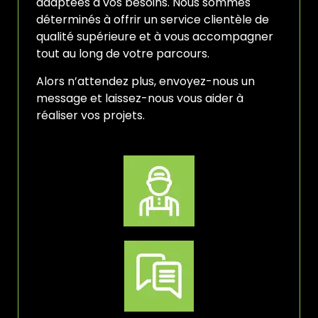
adaptées à vos besoins. Nous sommes
déterminés à offrir un service clientèle de
qualité supérieure et à vous accompagner
tout au long de votre parcours.
Alors n’attendez plus, envoyez-nous un
message et laissez-nous vous aider à
réaliser vos projets.