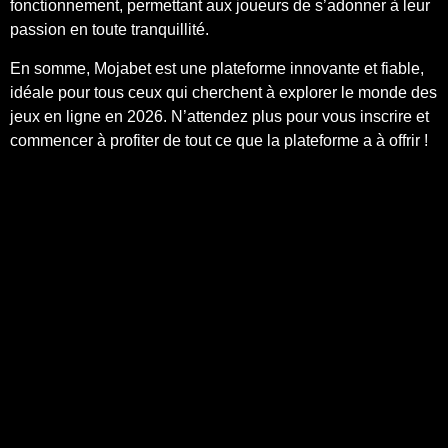
fonctionnement, permettant aux joueurs de s’adonner à leur
passion en toute tranquillité.
En somme, Mojabet est une plateforme innovante et fiable,
idéale pour tous ceux qui cherchent à explorer le monde des
jeux en ligne en 2026. N’attendez plus pour vous inscrire et
commencer à profiter de tout ce que la plateforme a à offrir !