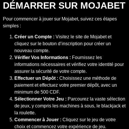
DÉMARRER SUR MOJABET
Pour commencer à jouer sur Mojabet, suivez ces étapes
simples :
Créer un Compte :
Visitez le site de Mojabet et
cliquez sur le bouton d’inscription pour créer un
nouveau compte.
Vérifier Vos Informations :
Fournissez les
informations nécessaires et vérifiez votre identité pour
assurer la sécurité de votre compte.
Effectuer un Dépôt :
Choisissez une méthode de
paiement et effectuez votre premier dépôt, avec un
minimum de 500 CDF.
Sélectionner Votre Jeu :
Parcourez la vaste sélection
de jeux, y compris les machines à sous, le blackjack et
la roulette.
Commencer à Jouer :
Cliquez sur le jeu de votre
choix et commencez votre expérience de jeu.