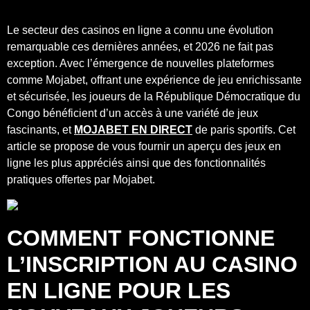
Le secteur des casinos en ligne a connu une évolution
remarquable ces dernières années, et 2026 ne fait pas
exception. Avec l’émergence de nouvelles plateformes
comme Mojabet, offrant une expérience de jeu enrichissante
et sécurisée, les joueurs de la République Démocratique du
Congo bénéficient d’un accès à une variété de jeux
fascinants, et
MOJABET EN DIRECT
de paris sportifs. Cet
article se propose de vous fournir un aperçu des jeux en
ligne les plus appréciés ainsi que des fonctionnalités
pratiques offertes par Mojabet.
COMMENT FONCTIONNE
L’INSCRIPTION AU CASINO
EN LIGNE POUR LES