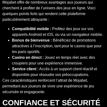
Mojabet offre de nombreux avantages aux joueurs qui
cherchent à profiter de l’univers des jeux en ligne. Voici
quelques points forts qui rendent cette plateforme
particulièrement attrayante :
Compatibilité mobile :
Profitez des jeux sur vos
appareils Android et iOS, ou via un navigateur mobile.
Bonus de bienvenue :
Bénéficiez de promotions
attractives à l’inscription, tant pour le casino que pour
les paris sportifs.
Casino en direct :
Jouez en temps réel avec des
croupiers pour une expérience immersive.
Service client :
Accès à un support client réactif et
disponible pour résoudre vos préoccupations.
Ces caractéristiques renforcent l’attrait de Mojabet,
permettant aux joueurs de vivre une expérience de jeu
sécurisée et engageante.
CONFIANCE ET SÉCURITÉ