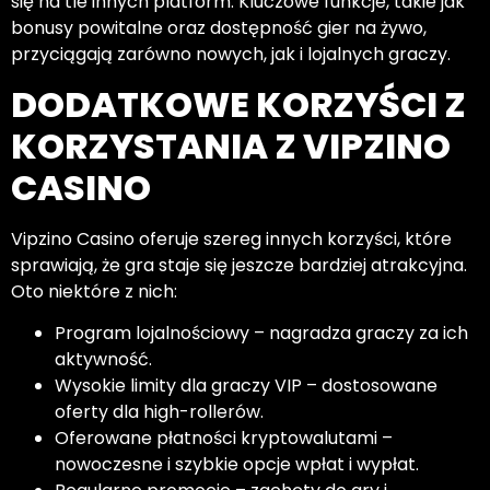
się na tle innych platform. Kluczowe funkcje, takie jak
bonusy powitalne oraz dostępność gier na żywo,
przyciągają zarówno nowych, jak i lojalnych graczy.
DODATKOWE KORZYŚCI Z
KORZYSTANIA Z VIPZINO
CASINO
Vipzino Casino oferuje szereg innych korzyści, które
sprawiają, że gra staje się jeszcze bardziej atrakcyjna.
Oto niektóre z nich:
Program lojalnościowy – nagradza graczy za ich
aktywność.
Wysokie limity dla graczy VIP – dostosowane
oferty dla high-rollerów.
Oferowane płatności kryptowalutami –
nowoczesne i szybkie opcje wpłat i wypłat.