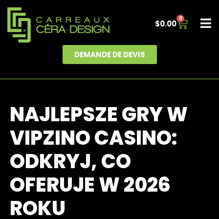
0
$
0.00
DEMANDE DE DEVIS
NAJLEPSZE GRY W
VIPZINO CASINO:
ODKRYJ, CO
OFERUJE W 2026
ROKU