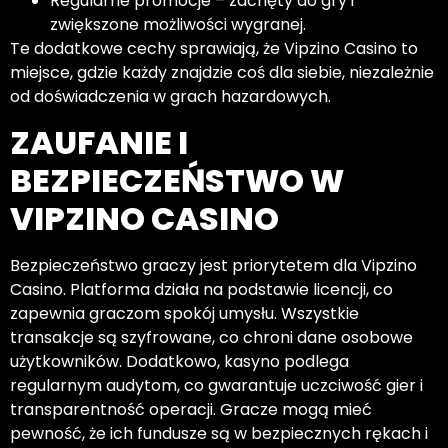
Regularne promocje – zachęty do gry i
zwiększone możliwości wygranej.
Te dodatkowe cechy sprawiają, że Vipzino Casino to
miejsce, gdzie każdy znajdzie coś dla siebie, niezależnie
od doświadczenia w grach hazardowych.
ZAUFANIE I
BEZPIECZEŃSTWO W
VIPZINO CASINO
Bezpieczeństwo graczy jest priorytetem dla Vipzino
Casino. Platforma działa na podstawie licencji, co
zapewnia graczom spokój umysłu. Wszystkie
transakcje są szyfrowane, co chroni dane osobowe
użytkowników. Dodatkowo, kasyno podlega
regularnym audytom, co gwarantuje uczciwość gier i
transparentność operacji. Gracze mogą mieć
pewność, że ich fundusze są w bezpiecznych rękach i