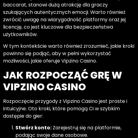
baccarat, stanowi dużą atrakcję dla graczy
szukających autentycznych emocji. Warto również
zwrócić uwagę na wiarygodność platformy oraz jej
licencję, co jest kluczowe dla bezpieczeństwa
użytkowników.
W tym kontekście warto również zrozumieć, jakie kroki
powinno się podjąć, aby w pełni wykorzystać
możliwości, jakie oferuje Vipzino Casino.
JAK ROZPOCZĄĆ GRĘ W
VIPZINO CASINO
Rozpoczęcie przygody z Vipzino Casino jest proste i
intuicyjne. Oto kroki, które pomogą Ci w szybkim
dostępie do gier:
Stwórz konto:
Zarejestruj się na platformie,
podając swoje dane osobowe.