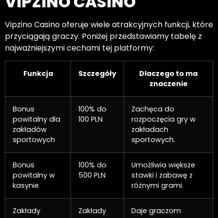
VIPZINO CASINO
Vipzino Casino oferuje wiele atrakcyjnych funkcji, które
przyciągają graczy. Poniżej przedstawiamy tabelę z
najważniejszymi cechami tej platformy:
Funkcja
Szczegóły
Dlaczego to ma
znaczenie
Bonus
100% do
Zachęca do
powitalny dla
100 PLN
rozpoczęcia gry w
zakładów
zakładach
sportowych
sportowych.
Bonus
100% do
Umożliwia większe
powitalny w
500 PLN
stawki i zabawę z
kasynie
różnymi grami.
Zakłady
Zakłady
Daje graczom