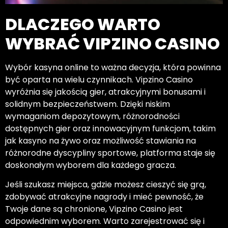
DLACZEGO WARTO
WYBRAĆ VIPZINO CASINO
Wybór kasyna online to ważna decyzja, która powinna
być oparta na wielu czynnikach. Vipzino Casino
wyróżnia się jakością gier, atrakcyjnymi bonusami i
solidnym bezpieczeństwem. Dzięki niskim
wymaganiom depozytowym, różnorodności
dostępnych gier oraz innowacyjnym funkcjom, takim
jak kasyno na żywo oraz możliwość stawiania na
różnorodne dyscypliny sportowe, platforma staje się
doskonałym wyborem dla każdego gracza.
Jeśli szukasz miejsca, gdzie możesz cieszyć się grą,
zdobywać atrakcyjne nagrody i mieć pewność, że
Twoje dane są chronione, Vipzino Casino jest
odpowiednim wyborem. Warto zarejestrować się i