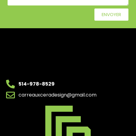
ENVOYER
514-978-8529
carreauxceradesign@gmail.com