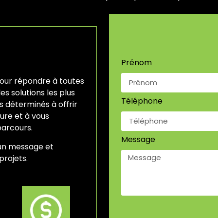
Prénom
pour répondre à toutes
es solutions les plus
Téléphone
 déterminés à offrir
eure et à vous
arcours.
Message
 un message et
projets.