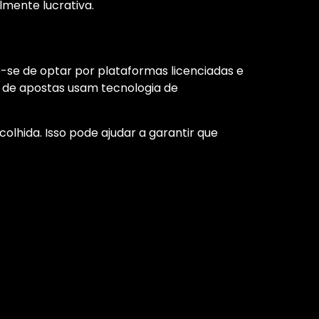
mente lucrativa.
e-se de optar por plataformas licenciadas e
s de apostas usam tecnologia de
olhida. Isso pode ajudar a garantir que