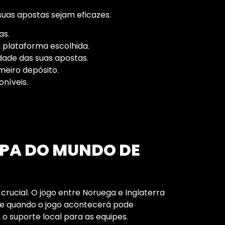
suas apostas sejam eficazes.
as.
 plataforma escolhida.
dade das suas apostas.
eiro depósito.
níveis.
OPA DO MUNDO DE
rucial. O jogo entre Noruega e Inglaterra
de e quando o jogo acontecerá pode
o suporte local para as equipes.