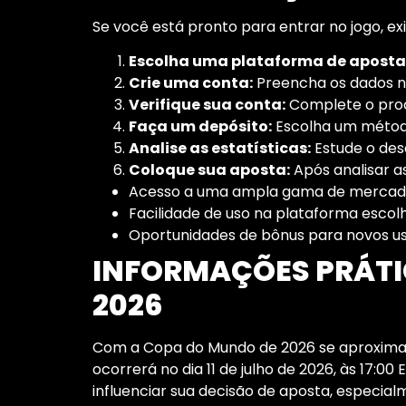
Se você está pronto para entrar no jogo, e
Escolha uma plataforma de aposta
Crie uma conta:
Preencha os dados n
Verifique sua conta:
Complete o proce
Faça um depósito:
Escolha um método
Analise as estatísticas:
Estude o des
Coloque sua aposta:
Após analisar a
Acesso a uma ampla gama de mercado
Facilidade de uso na plataforma escolh
Oportunidades de bônus para novos us
INFORMAÇÕES PRÁTI
2026
Com a Copa do Mundo de 2026 se aproximando
ocorrerá no dia 11 de julho de 2026, às 17:
influenciar sua decisão de aposta, especia