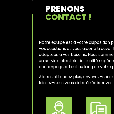
PRENONS
CONTACT !
Notre équipe est à votre disposition 
vos questions et vous aider à trouver l
adaptées à vos besoins. Nous sommes
un service clientèle de qualité supéri
accompagner tout au long de votre p
Alors n’attendez plus, envoyez-nous
laissez-nous vous aider à réaliser vos 