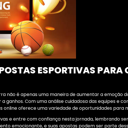
APOSTAS ESPORTIVAS PARA 
terra não é apenas uma maneira de aumentar a emoção 
a ganhos. Com uma análise cuidadosa das equipes e con
s online oferece uma variedade de oportunidades para m
tivas e entre com confiança nesta jornada, lembrando s
to emocionante, e suas apostas podem ser parte dessa 