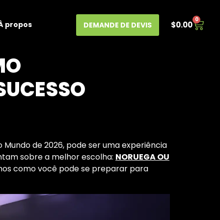
0
À propos
$
0.00
DEMANDE DE DEVIS
MO
 SUCESSO
o Mundo de 2026, pode ser uma experiência
untam sobre a melhor escolha:
NORUEGA OU
remos como você pode se preparar para