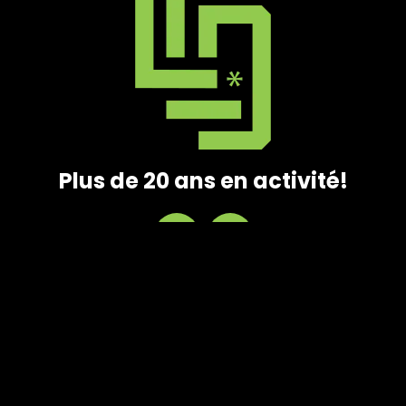
Plus de 20 ans en activité!
R.B.Q.: 5673-5822-01
2022© Cera-Design. Tous les droits sont réservés.