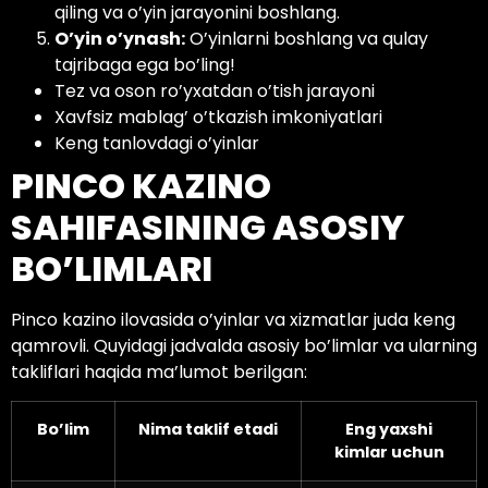
qiling va o’yin jarayonini boshlang.
O’yin o’ynash:
O’yinlarni boshlang va qulay
tajribaga ega bo’ling!
Tez va oson ro’yxatdan o’tish jarayoni
Xavfsiz mablag’ o’tkazish imkoniyatlari
Keng tanlovdagi o’yinlar
PINCO KAZINO
SAHIFASINING ASOSIY
BO’LIMLARI
Pinco kazino ilovasida o’yinlar va xizmatlar juda keng
qamrovli. Quyidagi jadvalda asosiy bo’limlar va ularning
takliflari haqida ma’lumot berilgan:
Bo’lim
Nima taklif etadi
Eng yaxshi
kimlar uchun