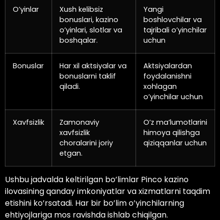
O’yinlar
Xush kelibsiz
Yangi
bonuslari, kazino
boshlovchilar va
o’yinlari, slotlar va
tajribali o’yinchilar
boshqalar.
uchun
Bonuslar
Har xil aktsiyalar va
Aktsiyalardan
bonuslarni taklif
foydalanishni
qiladi.
xohlagan
o’yinchilar uchun
Xavfsizlik
Zamonaviy
O’z ma’lumotlarini
xavfsizlik
himoya qilishga
choralarini joriy
qiziqqanlar uchun
etgan.
Ushbu jadvalda keltirilgan bo’limlar Pinco kazino
ilovasining qanday imkoniyatlar va xizmatlarni taqdim
etishini ko’rsatadi. Har bir bo’lim o’yinchilarning
ehtiyojlariga mos ravishda ishlab chiqilgan.