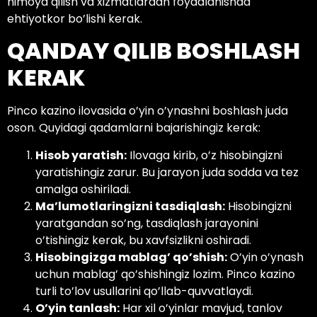
himoya qilish va xizmatlardan foydalanishda
ehtiyotkor bo’lishi kerak.
QANDAY QILIB BOSHLASH
KERAK
Pinco kazino ilovasida o’yin o’ynashni boshlash juda
oson. Quyidagi qadamlarni bajarishingiz kerak:
Hisob yaratish:
Ilovaga kirib, o’z hisobingizni
yaratishingiz zarur. Bu jarayon juda sodda va tez
amalga oshiriladi.
Ma’lumotlaringizni tasdiqlash:
Hisobingizni
yaratgandan so’ng, tasdiqlash jarayonini
o’tishingiz kerak, bu xavfsizlikni oshiradi.
Hisobingizga mablag’ qo’shish:
O’yin o’ynash
uchun mablag’ qo’shishingiz lozim. Pinco kazino
turli to’lov usullarini qo’llab-quvvatlaydi.
O’yin tanlash:
Har xil o’yinlar mavjud, tanlov