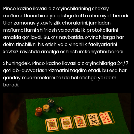
Pinco kazino ilovasi o’z o’yinchilarining shaxsiy
ma’lumotlarini himoya qilishga katta ahamiyat beradi.
Ular zamonaviy xavfsizlik choralarini, jumladan,
ma’lumotlarni shifrlash va xavfsizlik protokollarini
amalda qo’llaydi. Bu, o’z navbatida, o’yinchilarga har
doim tinchlikni his etish va o’yinchilik faoliyatlarini
xavfsiz ravishda amalga oshirish imkoniyatini beradi.
Shuningdek, Pinco kazino ilovasi o’z o’yinchilariga 24/7
qo’llab-quvvatlash xizmatini taqdim etadi, bu esa har
qanday muammolarni tezda hal etishga yordam
beradi.