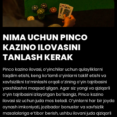
NIMA UCHUN PINCO
KAZINO ILOVASINI
TANLASH KERAK
Pinco kazino ilovasi, o’yinchilar uchun qulayliklarni
taqdim etishi, keng ko’lamli o’yinlarni taklif etishi va
xavfsizlikni ta’minlashi orqali o’zining o’yin tajribasini
yaxshilashni maqsad qilgan. Agar siz yangi va qiziqarli
o’yin tajribasini izlayotgan bo’lsangiz, Pinco kazino
ilovasi siz uchun juda mos keladi. O’yinlarni har bir joyda
oynash imkoniyati, jozibador bonuslar va xavfsizlik
masalalariga e’tibor berish, ushbu ilovani juda qiziqarli