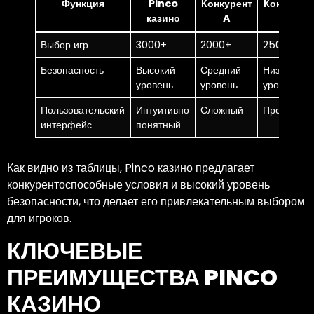
Функция
Pinco
Конкурент
Конкурен
казино
A
B
Выбор игр
3000+
2000+
2500+
Безопасность
Высокий
Средний
Низкий
уровень
уровень
уровень
Пользовательский
Интуитивно
Сложный
Простой
интерфейс
понятный
Как видно из таблицы, Pinco казино предлагает
конкурентоспособные условия и высокий уровень
безопасности, что делает его привлекательным выбором
для игроков.
КЛЮЧЕВЫЕ
ПРЕИМУЩЕСТВА PINCO
КАЗИНО