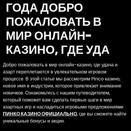
ГОДА ДОБРО
ПОЖАЛОВАТЬ В
МИР ОНЛАЙН-
КАЗИНО, ГДЕ УДА
Добро пожаловать в мир онлайн-казино, где удача и
азарт переплетаются в увлекательном игровом
процессе. В этой статье мы рассмотрим Pinco казино,
новое имя в индустрии, которое привлекает внимание
новичков. Ознакомьтесь с нашим путеводителем,
который поможет вам сделать первые шаги в мир
азартных игр и насладиться игровыми предложениями
ПИНКО КАЗИНО ОФИЦИАЛЬНО
, где вы сможете найти
уникальные бонусы и акции.