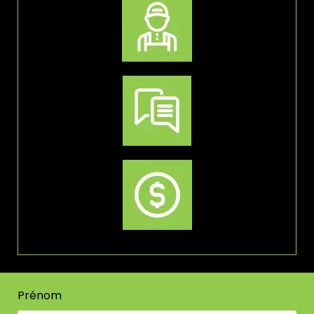
Prénom