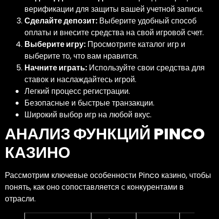
верификации для защиты вашей учетной записи.
Сделайте депозит:
Выберите удобный способ
оплаты и внесите средства на свой игровой счет.
Выберите игру:
Просмотрите каталог игр и
выберите то, что вам нравится.
Начните играть:
Используйте свои средства для
ставок и наслаждайтесь игрой.
Легкий процесс регистрации.
Безопасные и быстрые транзакции.
Широкий выбор игр на любой вкус.
АНАЛИЗ ФУНКЦИЙ PINCO
КАЗИНО
Рассмотрим ключевые особенности Pinco казино, чтобы
понять, как оно сопоставляется с конкурентами в
отрасли.