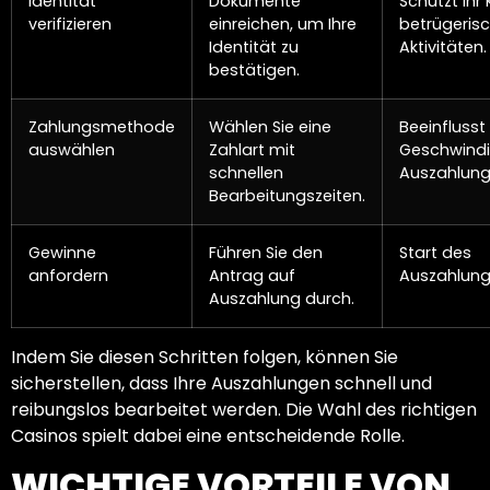
Identität
Dokumente
Schützt Ihr
verifizieren
einreichen, um Ihre
betrügeris
Identität zu
Aktivitäten.
bestätigen.
Zahlungsmethode
Wählen Sie eine
Beeinflusst
auswählen
Zahlart mit
Geschwindig
schnellen
Auszahlung
Bearbeitungszeiten.
Gewinne
Führen Sie den
Start des
anfordern
Antrag auf
Auszahlung
Auszahlung durch.
Indem Sie diesen Schritten folgen, können Sie
sicherstellen, dass Ihre Auszahlungen schnell und
reibungslos bearbeitet werden. Die Wahl des richtigen
Casinos spielt dabei eine entscheidende Rolle.
WICHTIGE VORTEILE VON