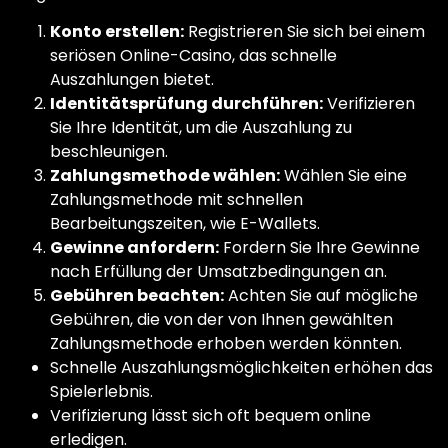
Konto erstellen:
Registrieren Sie sich bei einem
seriösen Online-Casino, das schnelle
Auszahlungen bietet.
Identitätsprüfung durchführen:
Verifizieren
Sie Ihre Identität, um die Auszahlung zu
beschleunigen.
Zahlungsmethode wählen:
Wählen Sie eine
Zahlungsmethode mit schnellen
Bearbeitungszeiten, wie E-Wallets.
Gewinne anfordern:
Fordern Sie Ihre Gewinne
nach Erfüllung der Umsatzbedingungen an.
Gebühren beachten:
Achten Sie auf mögliche
Gebühren, die von der von Ihnen gewählten
Zahlungsmethode erhoben werden könnten.
Schnelle Auszahlungsmöglichkeiten erhöhen das
Spielerlebnis.
Verifizierung lässt sich oft bequem online
erledigen.