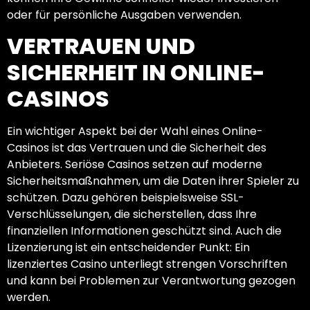
oder für persönliche Ausgaben verwenden.
VERTRAUEN UND
SICHERHEIT IN ONLINE-
CASINOS
Ein wichtiger Aspekt bei der Wahl eines Online-
Casinos ist das Vertrauen und die Sicherheit des
Anbieters. Seriöse Casinos setzen auf moderne
Sicherheitsmaßnahmen, um die Daten ihrer Spieler zu
schützen. Dazu gehören beispielsweise SSL-
Verschlüsselungen, die sicherstellen, dass Ihre
finanziellen Informationen geschützt sind. Auch die
Lizenzierung ist ein entscheidender Punkt: Ein
lizenziertes Casino unterliegt strengen Vorschriften
und kann bei Problemen zur Verantwortung gezogen
werden.