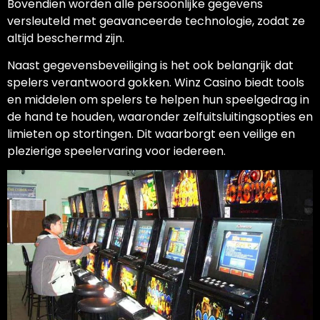
Bovendien worden alle persoonlijke gegevens
versleuteld met geavanceerde technologie, zodat ze
altijd beschermd zijn.
Naast gegevensbeveiliging is het ook belangrijk dat
spelers verantwoord gokken. Winz Casino biedt tools
en middelen om spelers te helpen hun speelgedrag in
de hand te houden, waaronder zelfuitsluitingsopties en
limieten op stortingen. Dit waarborgt een veilige en
plezierige speelervaring voor iedereen.