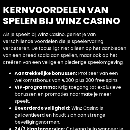
KERNVOORDELEN VAN
SPELEN BIJ WINZ CASINO
Als je speelt bij Winz Casino, geniet je van
verschillende voordelen die je speelervaring
verbeteren. De focus ligt niet alleen op het aanbieden
van een breed scala aan spellen, maar ook op het
creëren van een veilige en plezierige speelomgeving.
Aantrekkelijke bonussen:
Profiteer van een
welkomstbonus van €200 plus 200 free spins.
VIP-programma:
Krijg toegang tot exclusieve
bonussen en promoties naarmate je meer
speelt.
Bevorderde veiligheid:
Winz Casino is
gelicentieerd en houdt zich aan strenge
beveiligingsnormen.
24/7 klantenservice:
Ontvang hulp wanneer je