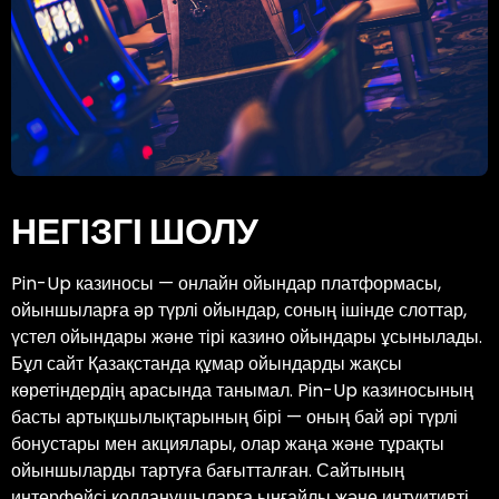
НЕГІЗГІ ШОЛУ
Pin-Up казиносы — онлайн ойындар платформасы,
ойыншыларға әр түрлі ойындар, соның ішінде слоттар,
үстел ойындары және тірі казино ойындары ұсынылады.
Бұл сайт Қазақстанда құмар ойындарды жақсы
көретіндердің арасында танымал. Pin-Up казиносының
басты артықшылықтарының бірі — оның бай әрі түрлі
бонустары мен акциялары, олар жаңа және тұрақты
ойыншыларды тартуға бағытталған. Сайтының
интерфейсі қолданушыларға ыңғайлы және интуитивті