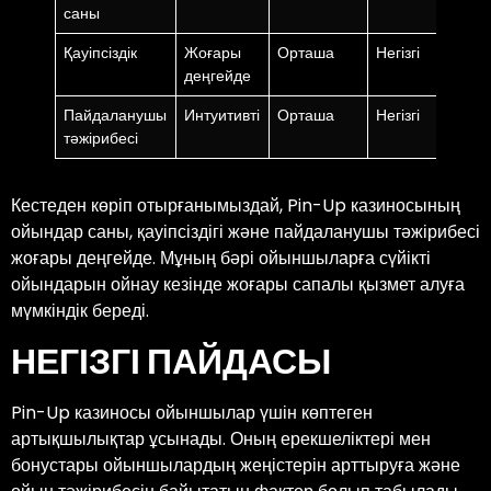
саны
Қауіпсіздік
Жоғары
Орташа
Негізгі
деңгейде
Пайдаланушы
Интуитивті
Орташа
Негізгі
тәжірибесі
Кестеден көріп отырғанымыздай, Pin-Up казиносының
ойындар саны, қауіпсіздігі және пайдаланушы тәжірибесі
жоғары деңгейде. Мұның бәрі ойыншыларға сүйікті
ойындарын ойнау кезінде жоғары сапалы қызмет алуға
мүмкіндік береді.
НЕГІЗГІ ПАЙДАСЫ
Pin-Up казиносы ойыншылар үшін көптеген
артықшылықтар ұсынады. Оның ерекшеліктері мен
бонустары ойыншылардың жеңістерін арттыруға және