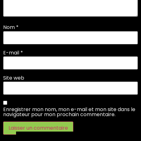
Nom
*
E-mail
*
Site web
Enregistrer mon nom, mon e-mail et mon site dans le
navigateur pour mon prochain commentaire.