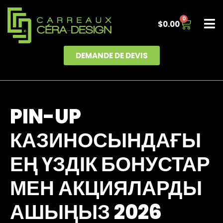
0
$
0.00
DEMANDE DE DEVIS
PIN-UP
КАЗИНОСЫНДАҒЫ
ЕҢ ҮЗДІК БОНУСТАР
МЕН АКЦИЯЛАРДЫ
АШЫҢЫЗ 2026