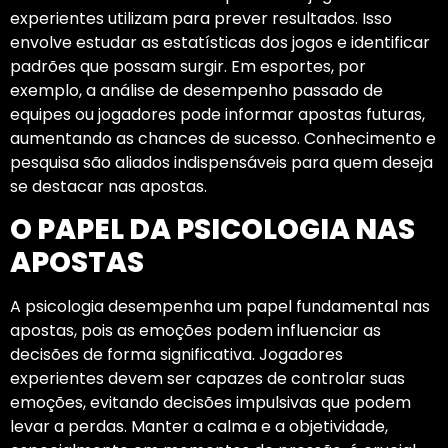
experientes utilizam para prever resultados. Isso
envolve estudar as estatísticas dos jogos e identificar
padrões que possam surgir. Em esportes, por
exemplo, a análise de desempenho passado de
equipes ou jogadores pode informar apostas futuras,
aumentando as chances de sucesso. Conhecimento e
pesquisa são aliados indispensáveis para quem deseja
se destacar nas apostas.
O PAPEL DA PSICOLOGIA NAS
APOSTAS
A psicologia desempenha um papel fundamental nas
apostas, pois as emoções podem influenciar as
decisões de forma significativa. Jogadores
experientes devem ser capazes de controlar suas
emoções, evitando decisões impulsivas que podem
levar a perdas. Manter a calma e a objetividade,