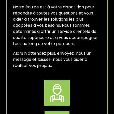
Notre équipe est à votre disposition pour
répondre à toutes vos questions et vous
aider à trouver les solutions les plus
adaptées à vos besoins. Nous sommes
déterminés à offrir un service clientèle de
qualité supérieure et à vous accompagner
tout au long de votre parcours.
Alors n’attendez plus, envoyez-nous un
message et laissez-nous vous aider à
réaliser vos projets.