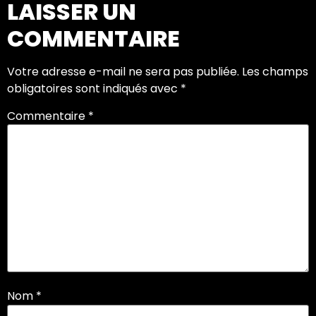
LAISSER UN
COMMENTAIRE
Votre adresse e-mail ne sera pas publiée.
Les champs
obligatoires sont indiqués avec
*
Commentaire
*
Nom
*