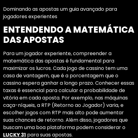
Dominando as apostas um guia avançado para
jogadores experientes
ENTENDENDO A MATEMÁTICA
DAS APOSTAS
Para um jogador experiente, compreender a
matemática das apostas é fundamental para
maximizar os lucros. Cada jogo de cassino tem uma
casa de vantagem, que é a porcentagem que o
cassino espera ganhar a longo prazo. Conhecer essas
taxas é essencial para calcular a probabilidade de
vitória em cada aposta. Por exemplo, nas máquinas
caça-níqueis, a RTP (Retorno ao Jogador) varia, e
escolher jogos com RTP mais alto pode aumentar
suas chances de retorno. Além disso, jogadores que
buscam uma boa plataforma podem considerar o
LUCKY 31
para suas apostas.