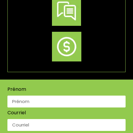
Prénom
Courriel