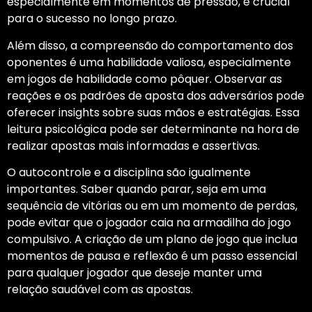
especialmente em momentos de pressão, é crucial
para o sucesso no longo prazo.
Além disso, a compreensão do comportamento dos
oponentes é uma habilidade valiosa, especialmente
em jogos de habilidade como pôquer. Observar as
reações e os padrões de aposta dos adversários pode
oferecer insights sobre suas mãos e estratégias. Essa
leitura psicológica pode ser determinante na hora de
realizar apostas mais informadas e assertivas.
O autocontrole e a disciplina são igualmente
importantes. Saber quando parar, seja em uma
sequência de vitórias ou em um momento de perdas,
pode evitar que o jogador caia na armadilha do jogo
compulsivo. A criação de um plano de jogo que inclua
momentos de pausa e reflexão é um passo essencial
para qualquer jogador que deseje manter uma
relação saudável com as apostas.