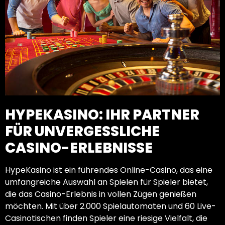
HYPEKASINO: IHR PARTNER
FÜR UNVERGESSLICHE
CASINO-ERLEBNISSE
HypeKasino ist ein führendes Online-Casino, das eine
umfangreiche Auswahl an Spielen für Spieler bietet,
die das Casino-Erlebnis in vollen Zügen genießen
möchten. Mit über 2.000 Spielautomaten und 60 Live-
Casinotischen finden Spieler eine riesige Vielfalt, die