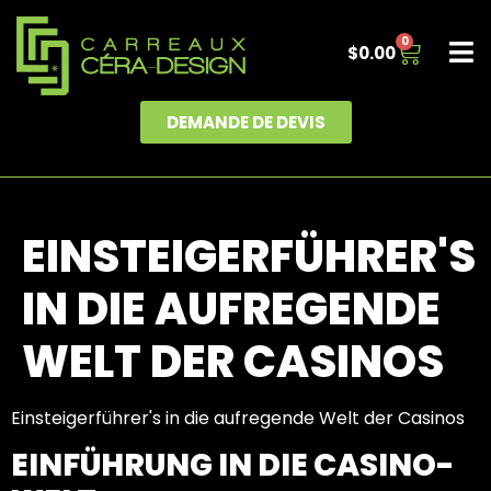
0
$
0.00
DEMANDE DE DEVIS
EINSTEIGERFÜHRER'S
IN DIE AUFREGENDE
WELT DER CASINOS
Einsteigerführer's in die aufregende Welt der Casinos
EINFÜHRUNG IN DIE CASINO-