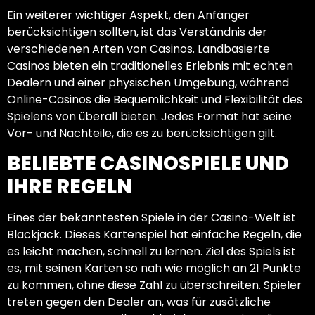
Ein weiterer wichtiger Aspekt, den Anfänger
berücksichtigen sollten, ist das Verständnis der
verschiedenen Arten von Casinos. Landbasierte
Casinos bieten ein traditionelles Erlebnis mit echten
Dealern und einer physischen Umgebung, während
Online-Casinos die Bequemlichkeit und Flexibilität des
Spielens von überall bieten. Jedes Format hat seine
Vor- und Nachteile, die es zu berücksichtigen gilt.
BELIEBTE CASINOSPIELE UND
IHRE REGELN
Eines der bekanntesten Spiele in der Casino-Welt ist
Blackjack. Dieses Kartenspiel hat einfache Regeln, die
es leicht machen, schnell zu lernen. Ziel des Spiels ist
es, mit seinen Karten so nah wie möglich an 21 Punkte
zu kommen, ohne diese Zahl zu überschreiten. Spieler
treten gegen den Dealer an, was für zusätzliche