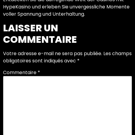
HypeKasino und erleben Sie unvergessliche Momente
voller Spannung und Unterhaltung.
LAISSER UN
COMMENTAIRE
Votre adresse e-mail ne sera pas publiée.
Les champs
obligatoires sont indiqués avec
*
Commentaire
*