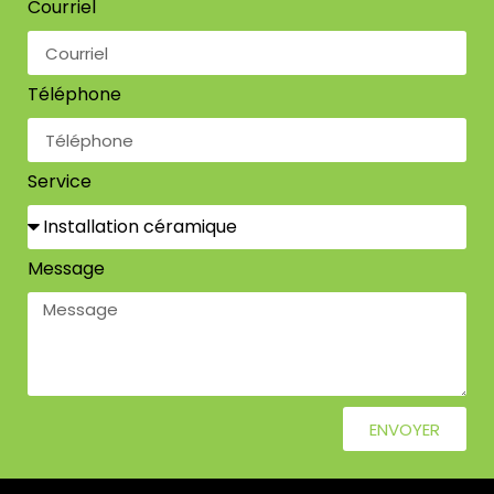
Courriel
Téléphone
Service
Message
ENVOYER