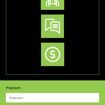
Prénom