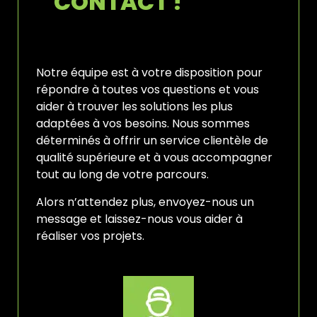
CONTACT !
Notre équipe est à votre disposition pour
répondre à toutes vos questions et vous
aider à trouver les solutions les plus
adaptées à vos besoins. Nous sommes
déterminés à offrir un service clientèle de
qualité supérieure et à vous accompagner
tout au long de votre parcours.
Alors n’attendez plus, envoyez-nous un
message et laissez-nous vous aider à
réaliser vos projets.