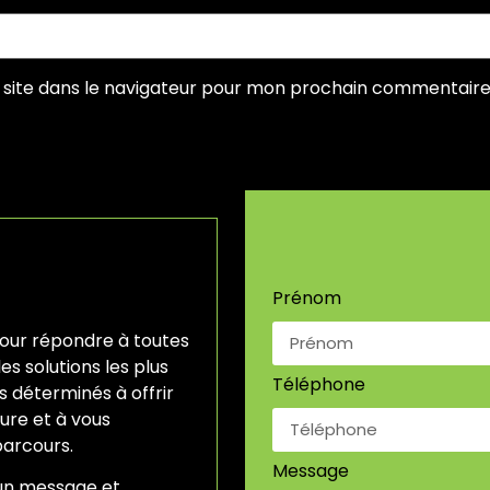
site dans le navigateur pour mon prochain commentaire
Prénom
pour répondre à toutes
es solutions les plus
Téléphone
 déterminés à offrir
eure et à vous
arcours.
Message
 un message et