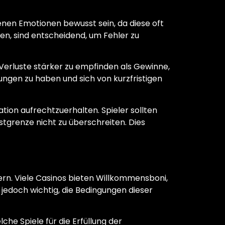
genen Emotionen bewusst sein, da diese oft
den, sind entscheidend, um Fehler zu
 Verluste stärker zu empfinden als Gewinne,
tungen zu haben und sich von kurzfristigen
tion aufrechtzuerhalten. Spieler sollten
stgrenze nicht zu überschreiten. Dies
ern. Viele Casinos bieten Willkommensboni,
 jedoch wichtig, die Bedingungen dieser
che Spiele für die Erfüllung der