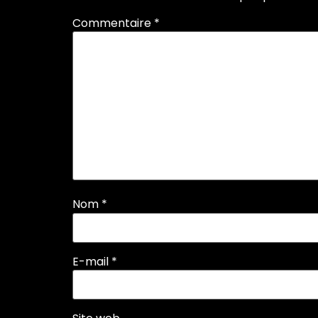
Commentaire
*
Nom
*
E-mail
*