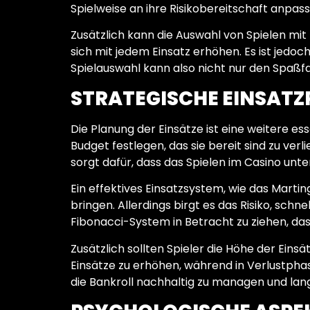
Spielweise an ihre Risikobereitschaft anpa
Zusätzlich kann die Auswahl von Spielen mit
sich mit jedem Einsatz erhöhen. Es ist jedoc
Spielauswahl kann also nicht nur den Spaßf
STRATEGISCHE EINSAT
Die Planung der Einsätze ist eine weitere ess
Budget festlegen, das sie bereit sind zu verli
sorgt dafür, dass das Spielen im Casino unt
Ein effektives Einsatzsystem, wie das Marti
bringen. Allerdings birgt es das Risiko, schne
Fibonacci-System in Betracht zu ziehen, da
Zusätzlich sollten Spieler die Höhe der Einsä
Einsätze zu erhöhen, während in Verlustpha
die Bankroll nachhaltig zu managen und langf