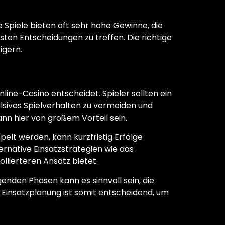
 Spiele bieten oft sehr hohe Gewinne, die
sten Entscheidungen zu treffen. Die richtige
igern.
Online-Casino entscheidet. Spieler sollten ein
mpulsives Spielverhalten zu vermeiden und
nn hier von großem Vorteil sein.
elt werden, kann kurzfristig Erfolge
lternative Einsatzstrategien wie das
llierteren Ansatz bietet.
ngenden Phasen kann es sinnvoll sein, die
 Einsatzplanung ist somit entscheidend, um