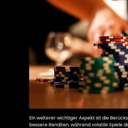
Ein weiterer wichtiger Aspekt ist die Berücks
bessere Renditen, während volatile Spiele di