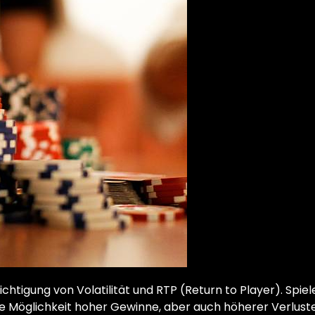
ichtigung von Volatilität und RTP (Return to Player). Spie
e Möglichkeit hoher Gewinne, aber auch höherer Verluste m