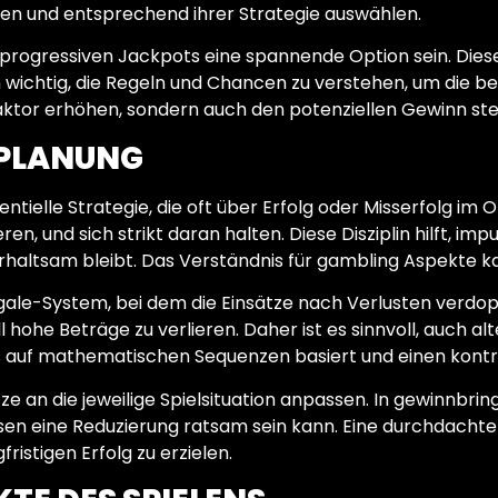
ssen und entsprechend ihrer Strategie auswählen.
 progressiven Jackpots eine spannende Option sein. Diese
h wichtig, die Regeln und Chancen zu verstehen, um die be
aktor erhöhen, sondern auch den potenziellen Gewinn ste
ZPLANUNG
entielle Strategie, die oft über Erfolg oder Misserfolg im 
eren, und sich strikt daran halten. Diese Disziplin hilft, i
erhaltsam bleibt. Das Verständnis für gambling Aspekte ka
ngale-System, bei dem die Einsätze nach Verlusten verdopp
ll hohe Beträge zu verlieren. Daher ist es sinnvoll, auch a
s auf mathematischen Sequenzen basiert und einen kontro
tze an die jeweilige Spielsituation anpassen. In gewinnbri
sen eine Reduzierung ratsam sein kann. Eine durchdachte
ristigen Erfolg zu erzielen.