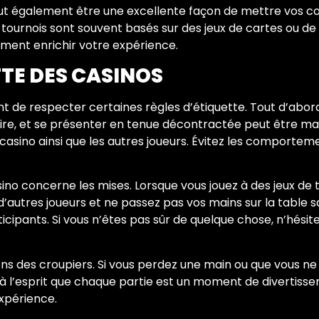
peut également être une excellente façon de mettre vos 
tournois sont souvent basés sur des jeux de cartes ou de 
ement enrichir votre expérience.
TE DES CASINOS
tant de respecter certaines règles d’étiquette. Tout d’abo
re, et se présenter en tenue décontractée peut être mal
casino ainsi que les autres joueurs. Évitez les comportem
sino concerne les mises. Lorsque vous jouez à des jeux de t
 d’autres joueurs et ne passez pas vos mains sur la table
ticipants. Si vous n’êtes pas sûr de quelque chose, n’hési
isions des croupiers. Si vous perdez une main ou que vous 
z à l’esprit que chaque partie est un moment de divertisse
expérience.