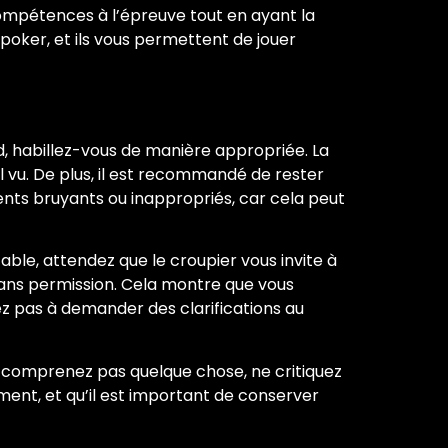
compétences à l’épreuve tout en ayant la
poker, et ils vous permettent de jouer
rd, habillez-vous de manière appropriée. La
 vu. De plus, il est recommandé de rester
ents bruyants ou inappropriés, car cela peut
able, attendez que le croupier vous invite à
 sans permission. Cela montre que vous
tez pas à demander des clarifications au
ne comprenez pas quelque chose, ne critiquez
ment, et qu’il est important de conserver