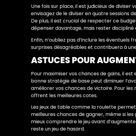
Une fois sur place, il est judicieux de divise
envisagez de le diviser en quatre sessions 
De plus, il est crucial de respecter ce budg
dépenser davantage, mais rester discipliné
Enfin, n’oubliez pas d’inclure les éventuels
surprises désagréables et contribuera à une
ASTUCES POUR AUGMEN
Pour maximiser vos chances de gains, il est 
bonne stratégie de base peut diminuer l’av
améliorer vos chances de victoire. Pour les 
offrent les meilleures cotes.
Les jeux de table comme la roulette permett
meilleures chances de gagner, même si les g
mieux comprendre le jeu avant d’augmenter v
reste un jeu de hasard.