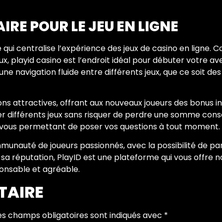
IRE POUR LE JEU EN LIGNE
ui centralise l’expérience des jeux de casino en ligne. Co
, playid casino est l’endroit idéal pour débuter votre av
une navigation fluide entre différents jeux, que ce soit de
ions attractives, offrant aux nouveaux joueurs des bonus 
er différents jeux sans risquer de perdre une somme cons
 vous permettant de poser vos questions à tout moment.
mmunauté de joueurs passionnés, avec la possibilité de pa
 sa réputation, PlayID est une plateforme qui vous offre 
onsable et agréable.
TAIRE
es champs obligatoires sont indiqués avec
*