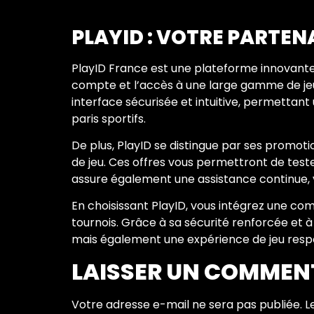
PLAYID : VOTRE PARTENA
PlayID France est une plateforme innovante q
compte et l’accès à une large gamme de jeux
interface sécurisée et intuitive, permettant 
paris sportifs.
De plus, PlayID se distingue par ses promot
de jeu. Ces offres vous permettront de test
assure également une assistance continue,
En choisissant PlayID, vous intégrez une co
tournois. Grâce à sa sécurité renforcée et à
mais également une expérience de jeu resp
LAISSER UN COMMEN
Votre adresse e-mail ne sera pas publiée.
L