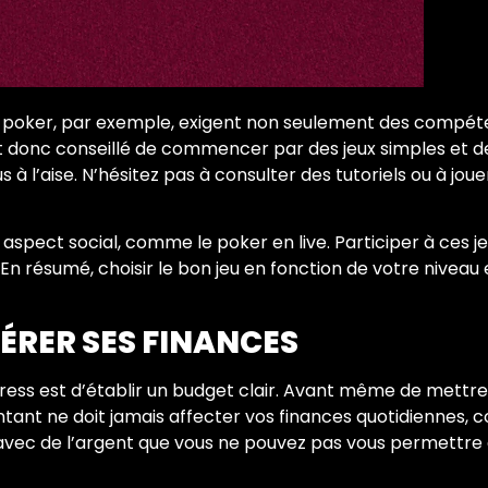
e poker, par exemple, exigent non seulement des compéte
 est donc conseillé de commencer par des jeux simples et d
 à l’aise. N’hésitez pas à consulter des tutoriels ou à jo
eur aspect social, comme le poker en live. Participer à ce
En résumé, choisir le bon jeu en fonction de votre niveau
GÉRER SES FINANCES
ress est d’établir un budget clair. Avant même de mettre
nt ne doit jamais affecter vos finances quotidiennes, c
avec de l’argent que vous ne pouvez pas vous permettre 