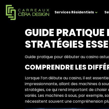
Services Résidentiels
Se
GUIDE PRATIQUE
STRATÉGIES ESSE
Guide pratique pour débuter au casino astuc
COMPRENDRE LES DIFFÉR
Lorsque l’on débute au casino, il est essenti
impressionnante, allant des machines à sous 
stratégies, ce qui rend important de choisir
variés. Les machines à sous, par exemple, son
nécessitent souvent une compréhension plu