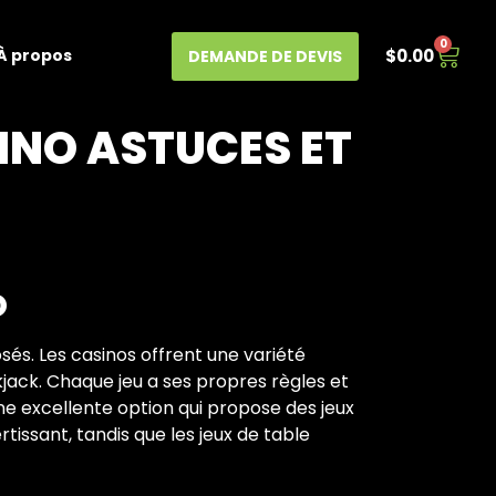
0
À propos
$
0.00
DEMANDE DE DEVIS
INO ASTUCES ET
O
osés. Les casinos offrent une variété
kjack. Chaque jeu a ses propres règles et
ne excellente option qui propose des jeux
tissant, tandis que les jeux de table