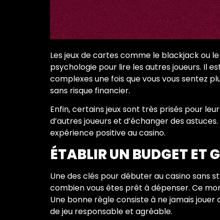
Les jeux de cartes comme le blackjack ou l
psychologie pour lire les autres joueurs. Il
complexes une fois que vous vous sentez plus
sans risque financier.
Enfin, certains jeux sont très prisés pour l
d’autres joueurs et d’échanger des astuces. 
expérience positive au casino.
ÉTABLIR UN BUDGET ET 
Une des clés pour débuter au casino sans st
combien vous êtes prêt à dépenser. Ce monta
Une bonne règle consiste à ne jamais jouer 
de jeu responsable et agréable.