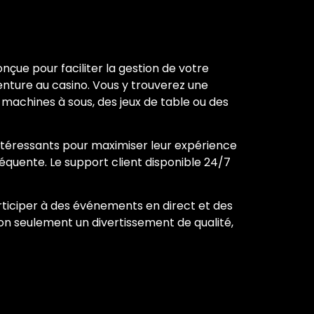
nçue pour faciliter la gestion de votre
enture au casino. Vous y trouverez une
s machines à sous, des jeux de table ou des
intéressants pour maximiser leur expérience
équente. Le support client disponible 24/7
rticiper à des événements en direct et des
non seulement un divertissement de qualité,