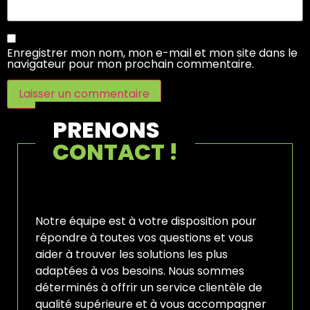
Enregistrer mon nom, mon e-mail et mon site dans le
navigateur pour mon prochain commentaire.
PRENONS
CONTACT !
Notre équipe est à votre disposition pour
répondre à toutes vos questions et vous
aider à trouver les solutions les plus
adaptées à vos besoins. Nous sommes
déterminés à offrir un service clientèle de
qualité supérieure et à vous accompagner