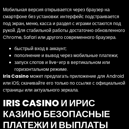
Мобильная версия открывается через браузер на
смартфоне без установки: интерфейс подстраивается
под экран, меню, касса и раздел с играми остаются под
рукой. Для стабильной работы достаточно обновленного
Chrome, Safari или другого современного браузера.
быстрый вход в аккаунт;
пополнение и вывод через мобильные платежи;
запуск слотов и live-игр в вертикальном или
горизонтальном режиме.
Iris Casino
может предлагать приложение для Android
или iOS; скачивайте его только по ссылке с официальной
страницы или актуального зеркала.
IRIS CASINO И ИРИС
КАЗИНО БЕЗОПАСНЫЕ
ПЛАТЕЖИ И ВЫПЛАТЫ