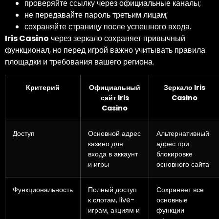
проверяйте ссылку через официальные каналы;
не передавайте пароль третьим лицам;
сохраняйте страницу после успешного входа.
Iris Casino
через зеркало сохраняет привычный
функционал, но перед игрой важно учитывать правила
площадки и требования вашего региона.
Критерий
Официальный
Зеркало Iris
сайт Iris
Casino
Casino
Доступ
Основной адрес
Альтернативный
казино для
адрес при
входа в аккаунт
блокировке
и игры
основного сайта
Функциональность
Полный доступ
Сохраняет все
к слотам, live-
основные
играм, акциям и
функции