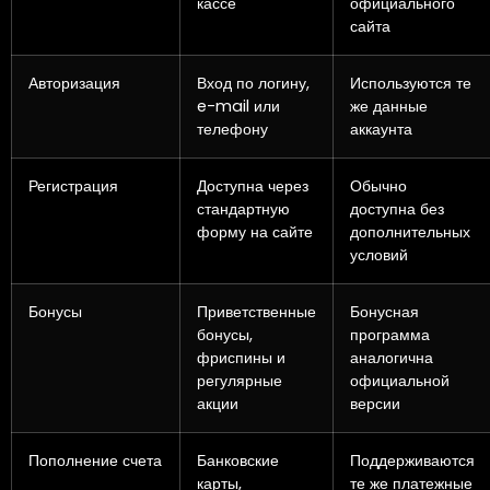
кассе
официального
сайта
Авторизация
Вход по логину,
Используются те
e-mail или
же данные
телефону
аккаунта
Регистрация
Доступна через
Обычно
стандартную
доступна без
форму на сайте
дополнительных
условий
Бонусы
Приветственные
Бонусная
бонусы,
программа
фриспины и
аналогична
регулярные
официальной
акции
версии
Пополнение счета
Банковские
Поддерживаются
карты,
те же платежные