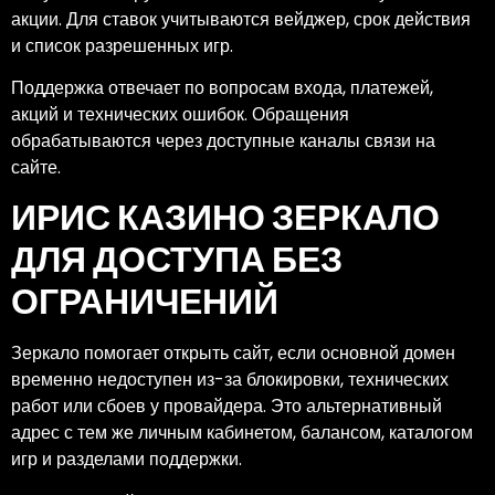
акции. Для ставок учитываются вейджер, срок действия
и список разрешенных игр.
Поддержка отвечает по вопросам входа, платежей,
акций и технических ошибок. Обращения
обрабатываются через доступные каналы связи на
сайте.
ИРИС КАЗИНО ЗЕРКАЛО
ДЛЯ ДОСТУПА БЕЗ
ОГРАНИЧЕНИЙ
Зеркало помогает открыть сайт, если основной домен
временно недоступен из-за блокировки, технических
работ или сбоев у провайдера. Это альтернативный
адрес с тем же личным кабинетом, балансом, каталогом
игр и разделами поддержки.