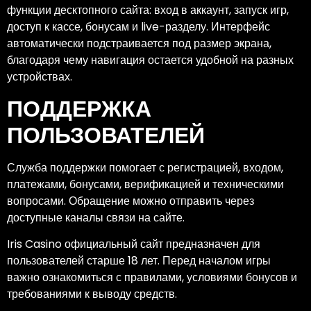
функции десктопного сайта: вход в аккаунт, запуск игр,
доступ к кассе, бонусам и live-разделу. Интерфейс
автоматически подстраивается под размер экрана,
благодаря чему навигация остается удобной на разных
устройствах.
ПОДДЕРЖКА
ПОЛЬЗОВАТЕЛЕЙ
Служба поддержки помогает с регистрацией, входом,
платежами, бонусами, верификацией и техническими
вопросами. Обращение можно отправить через
доступные каналы связи на сайте.
Iris Casino официальный сайт предназначен для
пользователей старше 18 лет. Перед началом игры
важно ознакомиться с правилами, условиями бонусов и
требованиями к выводу средств.