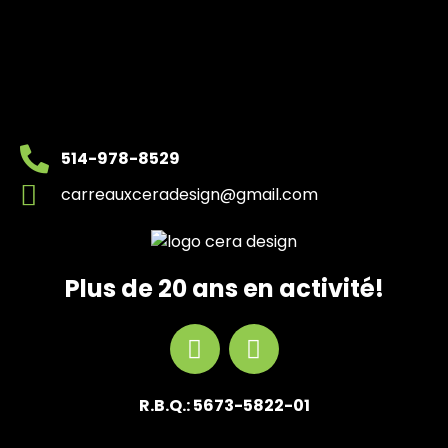
514-978-8529
carreauxceradesign@gmail.com
Plus de 20 ans en activité!
R.B.Q.: 5673-5822-01