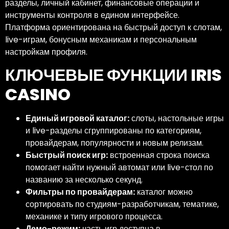
разделы, личный кабинет, финансовые операции и
инструменты контроля в едином интерфейсе.
Платформа ориентирована на быстрый доступ к слотам,
live-играм, бонусным механикам и персональным
настройкам профиля.
КЛЮЧЕВЫЕ ФУНКЦИИ IRIS
CASINO
Единый игровой каталог:
слоты, настольные игры
и live-разделы сгруппированы по категориям,
провайдерам, популярности и новым релизам.
Быстрый поиск игр:
встроенная строка поиска
помогает найти нужный автомат или live-стол по
названию за несколько секунд.
Фильтры по провайдерам:
каталог можно
сортировать по студиям-разработчикам, тематике,
механике и типу игрового процесса.
Демо-режим:
часть игр доступна в