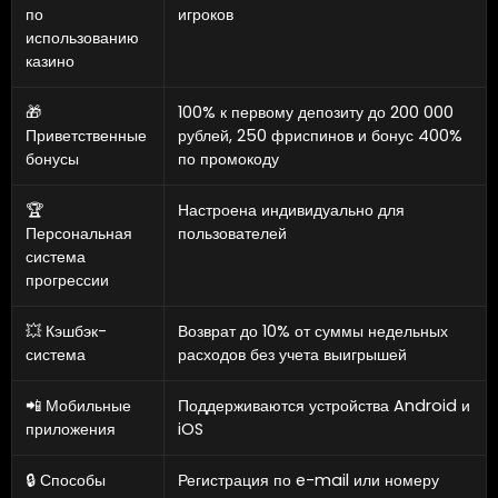
по
игроков
использованию
казино
🎁
100% к первому депозиту до 200 000
Приветственные
рублей, 250 фриспинов и бонус 400%
бонусы
по промокоду
🏆
Настроена индивидуально для
Персональная
пользователей
система
прогрессии
💥 Кэшбэк-
Возврат до 10% от суммы недельных
система
расходов без учета выигрышей
📲 Мобильные
Поддерживаются устройства Android и
приложения
iOS
🔒 Способы
Регистрация по e-mail или номеру