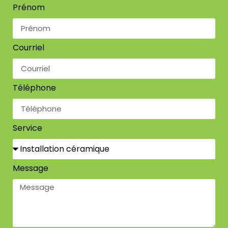
Prénom
Courriel
Téléphone
Service
Message