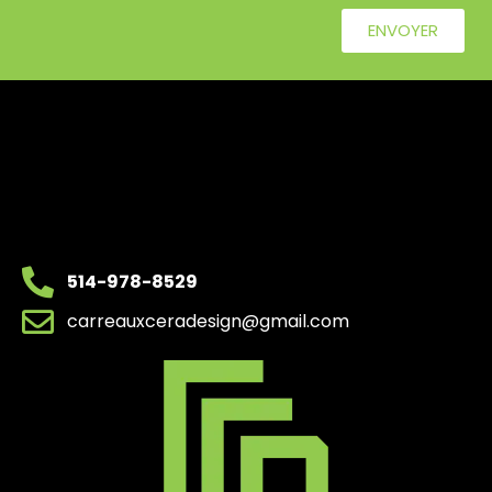
ENVOYER
514-978-8529
carreauxceradesign@gmail.com