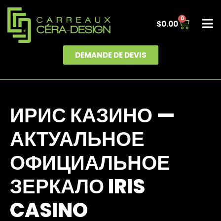
0
$
0.00
DEMANDE DE DEVIS
ИРИС КАЗИНО —
АКТУАЛЬНОЕ
ОФИЦИАЛЬНОЕ
ЗЕРКАЛО IRIS
CASINO