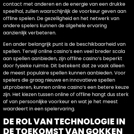
contact met anderen en de energie van een drukke
speelhal, zullen waarschijnlijk de voorkeur geven aan
offline spelen. De gezelligheid en het netwerk van
andere spelers kunnen de algehele ervaring
aanzienlijk verbeteren.
Een ander belangrijk punt is de beschikbaarheid van
spellen. Terwijl online casino’s een veel breder scala
aan spellen aanbieden, zijn offline casino’s beperkt
door fysieke ruimte. Dit betekent dat ze vaak alleen
de meest populaire spellen kunnen aanbieden. Voor
spelers die graag nieuwe en innovatieve spellen
uitproberen, kunnen online casino’s een betere keuze
zijn. Het kiezen tussen online of offline hangt dus sterk
af van persoonlijke voorkeur en wat je het meest
waardeert in een spelervaring.
DE ROL VAN TECHNOLOGIE IN
DE TOEKOMST VAN GOKKEN