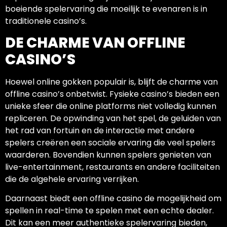
boeiende spelervaring die moeilijk te evenaren is in
traditionele casino’s.
DE CHARME VAN OFFLINE
CASINO’S
Hoewel online gokken populair is, blijft de charme van
offline casino’s onbetwist. Fysieke casino’s bieden een
unieke sfeer die online platforms niet volledig kunnen
repliceren. De opwinding van het spel, de geluiden van
het rad van fortuin en de interactie met andere
spelers creëren een sociale ervaring die veel spelers
waarderen. Bovendien kunnen spelers genieten van
live-entertainment, restaurants en andere faciliteiten
die de algehele ervaring verrijken.
Daarnaast biedt een offline casino de mogelijkheid om
spellen in real-time te spelen met een echte dealer.
Dit kan een meer authentieke spelervaring bieden,