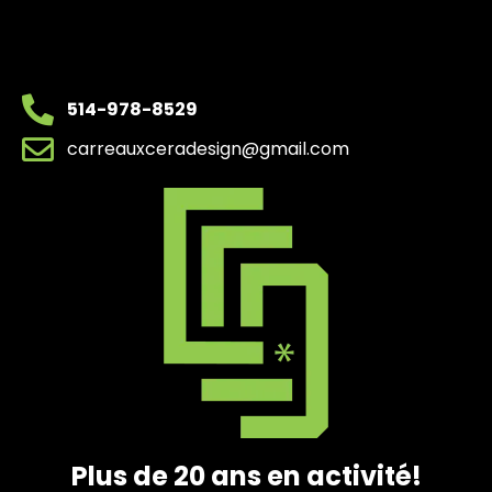
514-978-8529
carreauxceradesign@gmail.com
Plus de 20 ans en activité!