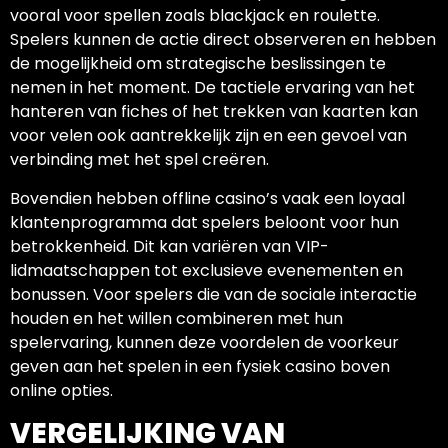
vooral voor spellen zoals blackjack en roulette.
Spelers kunnen de actie direct observeren en hebben
de mogelijkheid om strategische beslissingen te
nemen in het moment. De tactiele ervaring van het
hanteren van fiches of het trekken van kaarten kan
voor velen ook aantrekkelijk zijn en een gevoel van
verbinding met het spel creëren.
Bovendien hebben offline casino’s vaak een loyaal
klantenprogramma dat spelers beloont voor hun
betrokkenheid. Dit kan variëren van VIP-
lidmaatschappen tot exclusieve evenementen en
bonussen. Voor spelers die van de sociale interactie
houden en het willen combineren met hun
spelervaring, kunnen deze voordelen de voorkeur
geven aan het spelen in een fysiek casino boven
online opties.
VERGELIJKING VAN