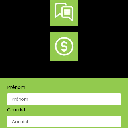
Prénom
Courriel