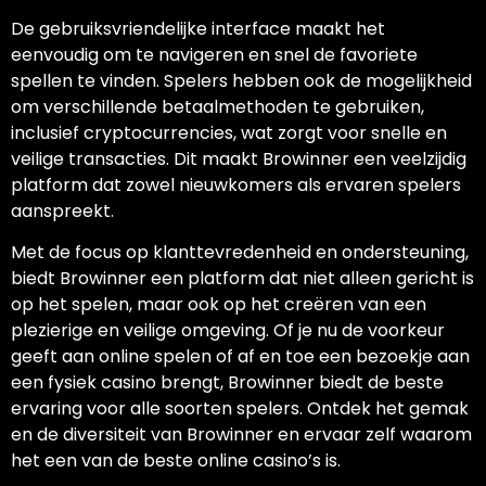
De gebruiksvriendelijke interface maakt het
eenvoudig om te navigeren en snel de favoriete
spellen te vinden. Spelers hebben ook de mogelijkheid
om verschillende betaalmethoden te gebruiken,
inclusief cryptocurrencies, wat zorgt voor snelle en
veilige transacties. Dit maakt Browinner een veelzijdig
platform dat zowel nieuwkomers als ervaren spelers
aanspreekt.
Met de focus op klanttevredenheid en ondersteuning,
biedt Browinner een platform dat niet alleen gericht is
op het spelen, maar ook op het creëren van een
plezierige en veilige omgeving. Of je nu de voorkeur
geeft aan online spelen of af en toe een bezoekje aan
een fysiek casino brengt, Browinner biedt de beste
ervaring voor alle soorten spelers. Ontdek het gemak
en de diversiteit van Browinner en ervaar zelf waarom
het een van de beste online casino’s is.