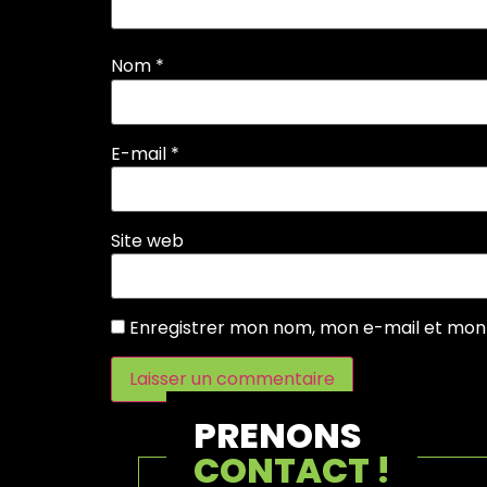
Nom
*
E-mail
*
Site web
Enregistrer mon nom, mon e-mail et mon 
PRENONS
CONTACT !