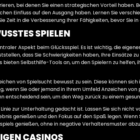
ntrieren, bei denen Sie einen strategischen Vorteil haben.
ichen Einfluss auf den Ausgang haben. Lernen Sie versch
 Zeit in die Verbesserung Ihrer Fähigkeiten, bevor Sie in 
SSTES SPIELEN
traler Aspekt beim Glücksspiel. Es ist wichtig, die eigen
stellen, dass Sie Schwierigkeiten haben, Ihre Einsätze zu 
s bieten Selbsthilfe-Tools an, um den Spielern zu helfen
ichen von Spielsucht bewusst zu sein. Diese können sich i
, wenn Sie oder jemand in Ihrem Umfeld Anzeichen von p
n entscheidend sein, um den Weg zurück zu einem gesund
 Linie zur Unterhaltung gedacht ist. Lassen Sie sich nich
rlebnis genießen und den Fokus auf den Spaß legen. Wenn S
sspiels genießen, ohne in negative Verhaltensmuster abz
TIGEN CASINOS