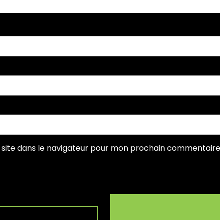
site dans le navigateur pour mon prochain commentaire