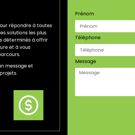
Prénom
pour répondre à toutes
es solutions les plus
Téléphone
 déterminés à offrir
eure et à vous
arcours.
Message
 un message et
projets.