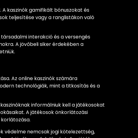
. A kaszinók gamifikált bónuszokat és
sok teljesítése vagy a ranglistákon való
 társadalmi interakció és a versengés
okra. A jövőbeli siker érdekében a
etniük.
tása. Az online kaszinók számára
dern technológiák, mint a titkosítás és a
 kaszinóknak informálniuk kell a játékosokat
zokásaikat. A játékosok önkorlátozási
 korlátozása.
sok védelme nemcsak jogi kötelezettség,