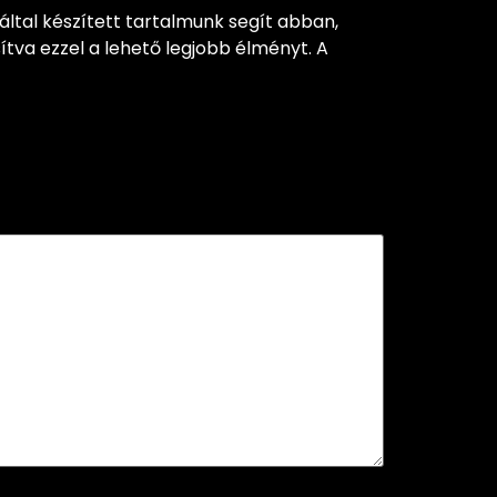
által készített tartalmunk segít abban,
tva ezzel a lehető legjobb élményt. A