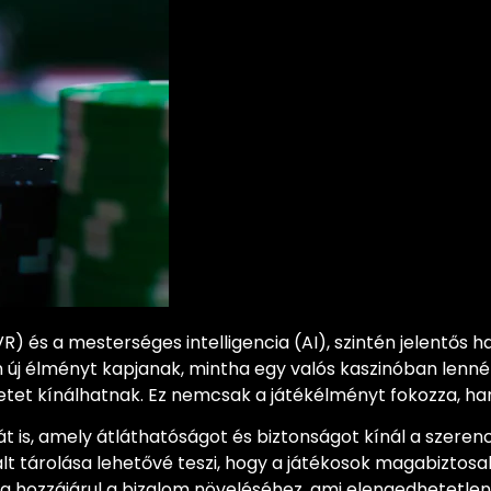
 (VR) és a mesterséges intelligencia (AI), szintén jelentős
en új élményt kapjanak, mintha egy valós kaszinóban lenné
tet kínálhatnak. Ez nemcsak a játékélményt fokozza, han
t is, amely átláthatóságot és biztonságot kínál a szeren
t tárolása lehetővé teszi, hogy a játékosok magabiztosa
ága hozzájárul a bizalom növeléséhez, ami elengedhetetle