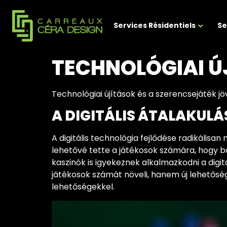
Services Résidentiels
Se
TECHNOLÓGIAI Ú
Technológiai újítások és a szerencsejáték jö
A DIGITÁLIS ÁTALAKUL
A digitális technológia fejlődése radikálisa
lehetővé tette a játékosok számára, hogy
kaszinók is igyekeznek alkalmazkodni a digit
játékosok számát növeli, hanem új lehetősé
lehetőségekkel.