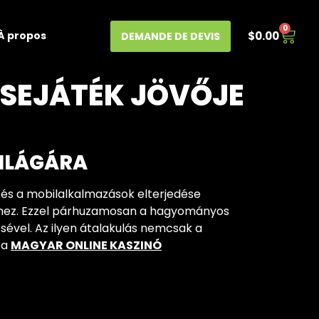
0
À propos
$
0.00
DEMANDE DE DEVIS
CSEJÁTÉK JÖVŐJE
VILÁGÁRA
ók és a mobilalkalmazások elterjedése
ekhez. Ezzel párhuzamosan a hagyományos
ésével. Az ilyen átalakulás nemcsak a
 a
MAGYAR ONLINE KASZINÓ