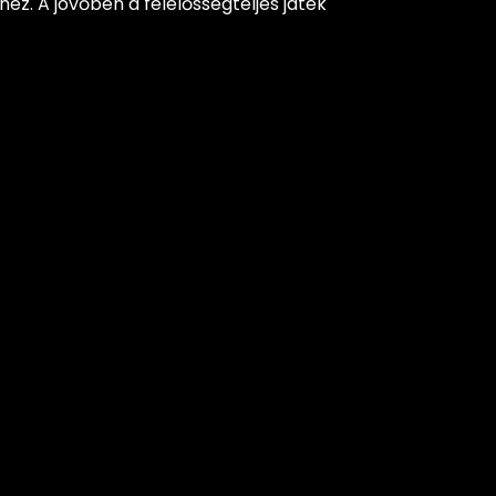
z. A jövőben a felelősségteljes játék