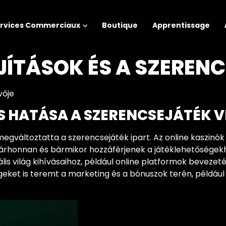
rvices Commerciaux
Boutique
Apprentissage
JÍTÁSOK ÉS A SZEREN
vője
ÁS HATÁSA A SZERENCSEJÁTÉK 
n megváltoztatta a szerencsejáték ipart. Az online kaszin
 bárhonnan és bármikor hozzáférjenek a játéklehetőség
ális világ kihívásaihoz, például online platformok bevezet
geket is teremt a marketing és a bónuszok terén, például