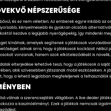
ÖVEKVŐ NÉPSZERŰSÉGE
 bővül, és ez nem véletlen. Az emberek egyre inkább az o
yorsabb, kényelmesebb és gyakran olcsóbb alternatívát k
átékoktól kezdve a legújabb nyerőgépekig, így mindenki meg
éget kínálnak, amelyek segítenek a játékosok vonzásában
etőséget adnak arra, hogy a játékosok kockázat nélkül pr
sokat vonzanak, hanem azok elköteleződését is növelik, a
lak elterjedése lehetővé teszi, hogy a játékosok a saját
rében, akik szívesebben játszanak mobil eszközeiken. A 
at, hogy a lehető legjobban megfeleljenek a felhasználók 
LMÉNYBEN
á válnak a szerencsejáték világában. A live dealer játéko
i fokozza a kaszinóélményt. Ezek a játékok nemcsak izga
eleződést.