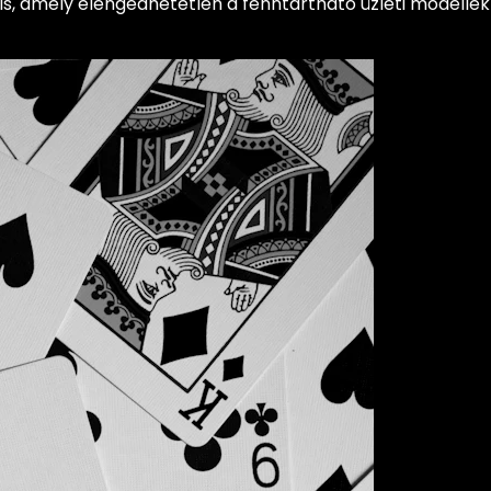
 amely elengedhetetlen a fenntartható üzleti modellekhe