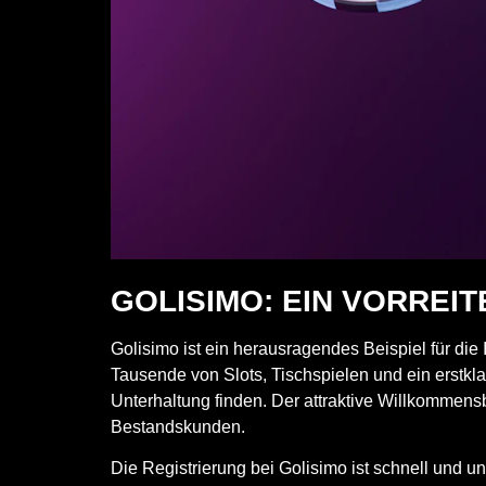
GOLISIMO: EIN VORREIT
Golisimo ist ein herausragendes Beispiel für die 
Tausende von Slots, Tischspielen und ein erstkla
Unterhaltung finden. Der attraktive Willkommens
Bestandskunden.
Die Registrierung bei Golisimo ist schnell und un