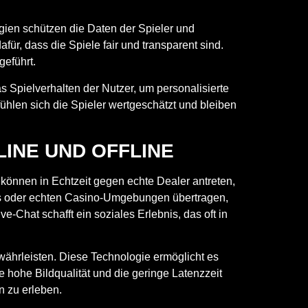
ogien schützen die Daten der Spieler und
r, dass die Spiele fair und transparent sind.
geführt.
as Spielverhalten der Nutzer, um personalisierte
hlen sich die Spieler wertgeschätzt und bleiben
LINE UND OFFLINE
r können in Echtzeit gegen echte Dealer antreten,
dios oder echten Casino-Umgebungen übertragen,
e-Chat schafft ein soziales Erlebnis, das oft in
ährleisten. Diese Technologie ermöglicht es
e hohe Bildqualität und die geringe Latenzzeit
n zu erleben.