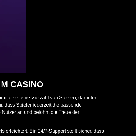
IM CASINO
orm bietet eine Vielzahl von Spielen, darunter
r, dass Spieler jederzeit die passende
e Nutzer an und belohnt die Treue der
 erleichtert. Ein 24/7-Support stellt sicher, dass