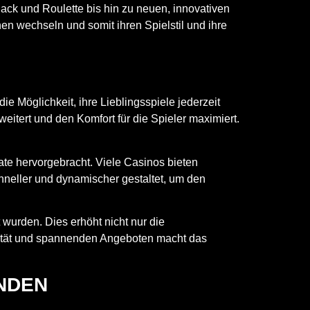
jack und Roulette bis hin zu neuen, innovativen
n wechseln und somit ihren Spielstil und ihre
e Möglichkeit, ihre Lieblingsspiele jederzeit
itert und den Komfort für die Spieler maximiert.
ate hervorgebracht. Viele Casinos bieten
chneller und dynamischer gestaltet, um den
 wurden. Dies erhöht nicht nur die
bilität und spannenden Angeboten macht das
INDEN