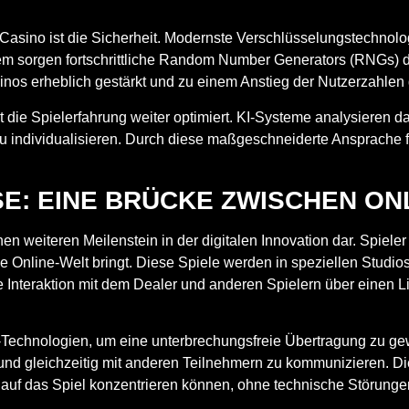
m Casino ist die Sicherheit. Modernste Verschlüsselungstechnol
m sorgen fortschrittliche Random Number Generators (RNGs) dafü
inos erheblich gestärkt und zu einem Anstieg der Nutzerzahlen 
hat die Spielerfahrung weiter optimiert. KI-Systeme analysieren d
 individualisieren. Durch diese maßgeschneiderte Ansprache fü
SE: EINE BRÜCKE ZWISCHEN ON
en weiteren Meilenstein in der digitalen Innovation dar. Spiele
die Online-Welt bringt. Diese Spiele werden in speziellen Stu
e Interaktion mit dem Dealer und anderen Spielern über einen Liv
Technologien, um eine unterbrechungsfreie Übertragung zu gew
n und gleichzeitig mit anderen Teilnehmern zu kommunizieren. Di
z auf das Spiel konzentrieren können, ohne technische Störunge