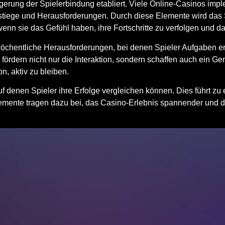
Steigerung der Spielerbindung etabliert. Viele Online-Casinos i
tiege und Herausforderungen. Durch diese Elemente wird das S
wenn sie das Gefühl haben, ihre Fortschritte zu verfolgen und d
er wöchentliche Herausforderungen, bei denen Spieler Aufgaben
 fördern nicht nur die Interaktion, sondern schaffen auch ein 
n, aktiv zu bleiben.
uf denen Spieler ihre Erfolge vergleichen können. Dies führt zu
lemente tragen dazu bei, das Casino-Erlebnis spannender und d