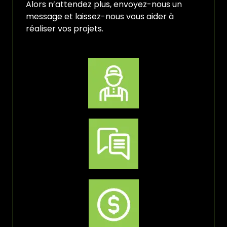
Alors n’attendez plus, envoyez-nous un
message et laissez-nous vous aider à
réaliser vos projets.