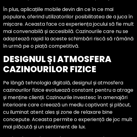
În plus, aplicațiile mobile devin din ce în ce mai
populare, oferind utilizatorilor posibilitatea de a juca în
mișcare. Aceasta face ca experiența jocului să fie mult
mai convenabilă și accesibilă. Cazinourile care nu se
adaptează rapid la aceste schimbări riscă să rămână
în urmă pe o piață competitivă.
DESIGNUL ȘI ATMOSFERA
CAZINOURILOR FIZICE
Pe lângă tehnologia digitală, designul și atmosfera
cazinourilor fizice evoluează constant pentru a atrage
și menține clienții. Cazinourile investesc în amenajări
interioare care creează un mediu captivant și plăcut,
cu iluminat atent ales și zone de relaxare bine
concepute. Aceasta permite o experiență de joc mult
mai plăcută și un sentiment de lux.