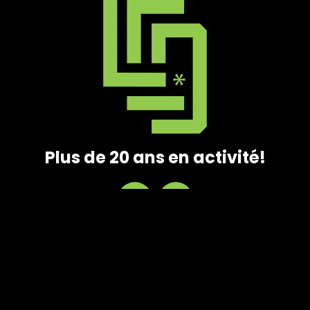
Plus de 20 ans en activité!
R.B.Q.: 5673-5822-01