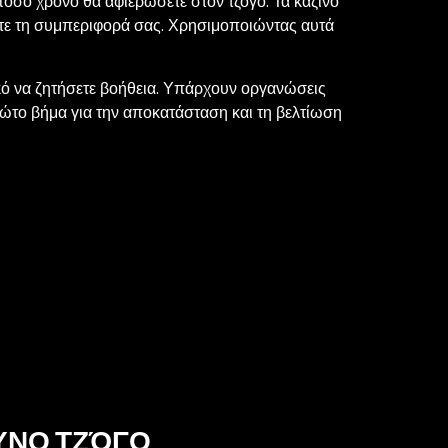
 πόσο χρόνο θα αφιερώσετε στον τζόγο. Τα καζίνο
τε τη συμπεριφορά σας. Χρησιμοποιώντας αυτά
ικό να ζητήσετε βοήθεια. Υπάρχουν οργανώσεις
το βήμα για την αποκατάσταση και τη βελτίωση
ΥΝΟ ΤΖΌΓΟ